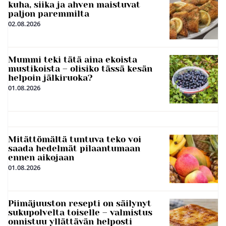
kuha, siika ja ahven maistuvat
paljon paremmilta
02.08.2026
Mummi teki tätä aina ekoista
mustikoista – olisiko tässä kesän
helpoin jälkiruoka?
01.08.2026
Mitättömältä tuntuva teko voi
saada hedelmät pilaantumaan
ennen aikojaan
01.08.2026
Piimäjuuston resepti on säilynyt
sukupolvelta toiselle – valmistus
onnistuu yllättävän helposti