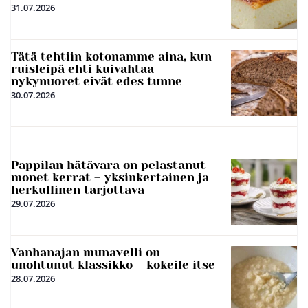
31.07.2026
Tätä tehtiin kotonamme aina, kun
ruisleipä ehti kuivahtaa –
nykynuoret eivät edes tunne
30.07.2026
Pappilan hätävara on pelastanut
monet kerrat – yksinkertainen ja
herkullinen tarjottava
29.07.2026
Vanhanajan munavelli on
unohtunut klassikko – kokeile itse
28.07.2026