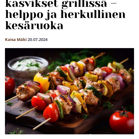
kasvikset grillissä –
helppo ja herkullinen
kesäruoka
Kaisa Mäki
20.07.2024