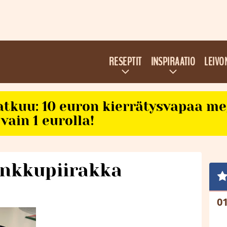
RESEPTIT
INSPIRAATIO
LEIVO
atkuu: 10 euron kierrätysvapaa m
vain 1 eurolla!
inkkupiirakka