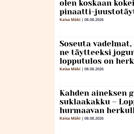
olen koskaan kokei
pinaatti-juustotäy
Kaisa Mäki
|
08.08.2026
Soseuta vadelmat, 
ne täytteeksi jogu
lopputulos on herk
Kaisa Mäki
|
08.08.2026
Kahden aineksen g
suklaakakku – Lop
hurmaavan herkul
Kaisa Mäki
|
08.08.2026