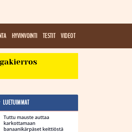
NTA
HYVINVOINTI
TESTIT
VIDEOT
egakierros
LUETUIMMAT
Tuttu mauste auttaa
karkottamaan
banaanikärpäset keittiöstä