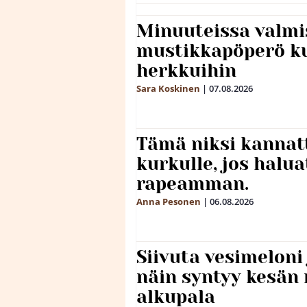
Minuuteissa valmi
mustikkapöperö k
herkkuihin
Sara Koskinen
|
07.08.2026
Tämä niksi kannat
kurkulle, jos halua
rapeamman.
Anna Pesonen
|
06.08.2026
Siivuta vesimeloni
näin syntyy kesän 
alkupala