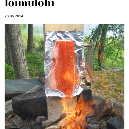
loimulohi
23.06.2014