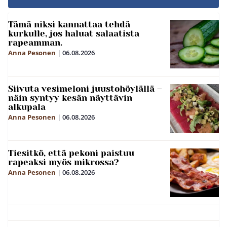
Tämä niksi kannattaa tehdä
kurkulle, jos haluat salaatista
rapeamman.
Anna Pesonen
|
06.08.2026
Siivuta vesimeloni juustohöylällä –
näin syntyy kesän näyttävin
alkupala
Anna Pesonen
|
06.08.2026
Tiesitkö, että pekoni paistuu
rapeaksi myös mikrossa?
Anna Pesonen
|
06.08.2026