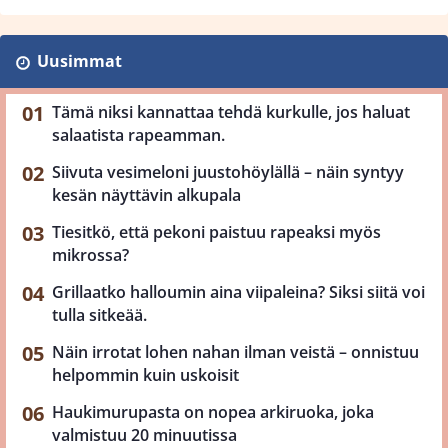
Uusimmat
Tämä niksi kannattaa tehdä kurkulle, jos haluat
salaatista rapeamman.
Siivuta vesimeloni juustohöylällä – näin syntyy
kesän näyttävin alkupala
Tiesitkö, että pekoni paistuu rapeaksi myös
mikrossa?
Grillaatko halloumin aina viipaleina? Siksi siitä voi
tulla sitkeää.
Näin irrotat lohen nahan ilman veistä – onnistuu
helpommin kuin uskoisit
Haukimurupasta on nopea arkiruoka, joka
valmistuu 20 minuutissa