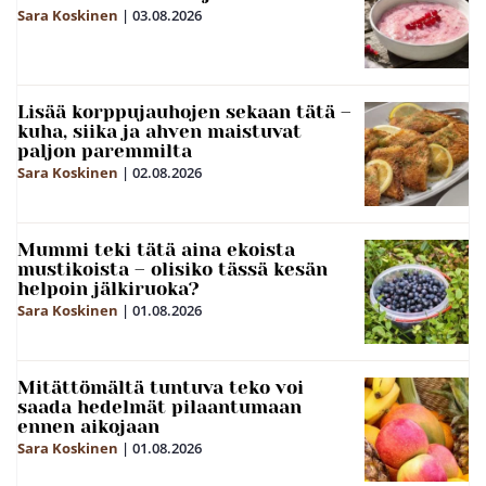
Sara Koskinen
|
03.08.2026
Lisää korppujauhojen sekaan tätä –
kuha, siika ja ahven maistuvat
paljon paremmilta
Sara Koskinen
|
02.08.2026
Mummi teki tätä aina ekoista
mustikoista – olisiko tässä kesän
helpoin jälkiruoka?
Sara Koskinen
|
01.08.2026
Mitättömältä tuntuva teko voi
saada hedelmät pilaantumaan
ennen aikojaan
Sara Koskinen
|
01.08.2026