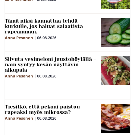
Tämä niksi kannattaa tehdä
kurkulle, jos haluat salaatista
rapeamman.
Anna Pesonen
|
06.08.2026
Siivuta vesimeloni juustohöylällä –
näin syntyy kesän näyttävin
alkupala
Anna Pesonen
|
06.08.2026
Tiesitkö, että pekoni paistuu
rapeaksi myös mikrossa?
Anna Pesonen
|
06.08.2026