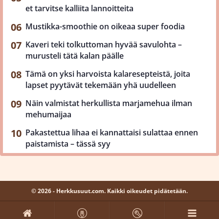
et tarvitse kalliita lannoitteita
Mustikka-smoothie on oikeaa super foodia
Kaveri teki tolkuttoman hyvää savulohta –
murusteli tätä kalan päälle
Tämä on yksi harvoista kalaresepteistä, joita
lapset pyytävät tekemään yhä uudelleen
Näin valmistat herkullista marjamehua ilman
mehumaijaa
Pakastettua lihaa ei kannattaisi sulattaa ennen
paistamista – tässä syy
© 2026 - Herkkusuut.com. Kaikki oikeudet pidätetään.