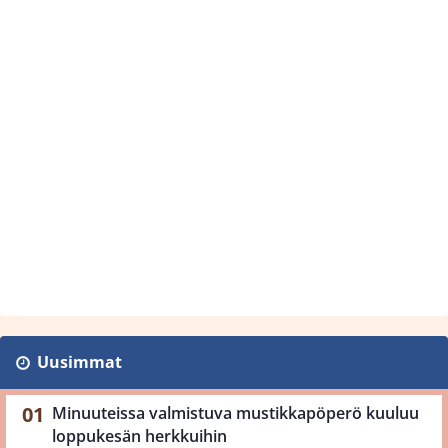
Uusimmat
Minuuteissa valmistuva mustikkapöperö kuuluu
loppukesän herkkuihin