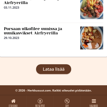
Airfryerilla
03.11.2023
Porsaan ulkofilee uunissa ja
uunikasvikset Airfryerilla
29.10.2023
Lataa lisää
© 2026 - Herkkusuut.com. Kaikki oikeudet pidätetään.
ETUSIVU
RESEPTIT
DIY
VALIKKO