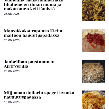
Jauheliha-makaronilaatikko
lihaliemeen ilman munia ja
makaronien keittämistä
26.06.2025
Mansikkakaurapuuro Kiehu-
maitoon haudutuspadassa
25.06.2025
Jauhelihan paistaminen
Airfryerilla
23.06.2025
Miljoonan dollarin spagettivuoka
haudutuspadassa
10.06.2025