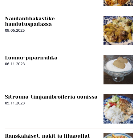
Naudanlihakastike
haudutuspadassa
09.06.2025
Luumu-piparirahka
06.11.2023
Sitruuna-timjamibroileria uunissa
05.11.2023
Ranskalaiset, nakit ja lihapullat