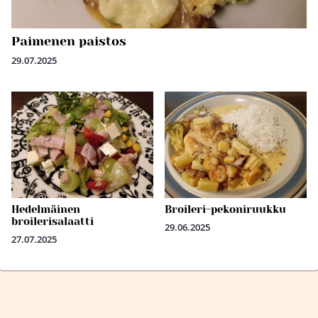
Paimenen paistos
29.07.2025
Hedelmäinen
Broileri-pekoniruukku
broilerisalaatti
29.06.2025
27.07.2025