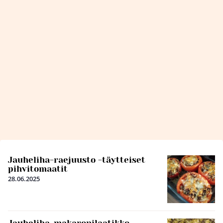
Jauheliha-raejuusto -täytteiset
pihvitomaatit
28.06.2025