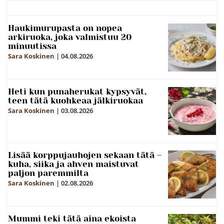
Haukimurupasta on nopea
arkiruoka, joka valmistuu 20
minuutissa
Sara Koskinen
|
04.08.2026
Heti kun punaherukat kypsyvät,
teen tätä kuohkeaa jälkiruokaa
Sara Koskinen
|
03.08.2026
Lisää korppujauhojen sekaan tätä –
kuha, siika ja ahven maistuvat
paljon paremmilta
Sara Koskinen
|
02.08.2026
Mummi teki tätä aina ekoista