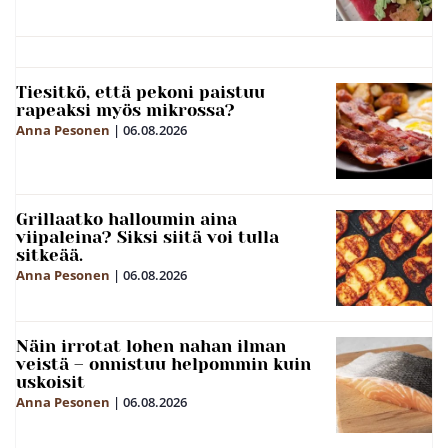
Tiesitkö, että pekoni paistuu
rapeaksi myös mikrossa?
Anna Pesonen
|
06.08.2026
Grillaatko halloumin aina
viipaleina? Siksi siitä voi tulla
sitkeää.
Anna Pesonen
|
06.08.2026
Näin irrotat lohen nahan ilman
veistä – onnistuu helpommin kuin
uskoisit
Anna Pesonen
|
06.08.2026