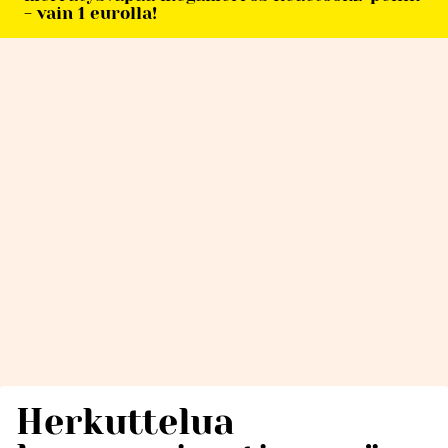
- vain 1 eurolla!
Herkuttelua