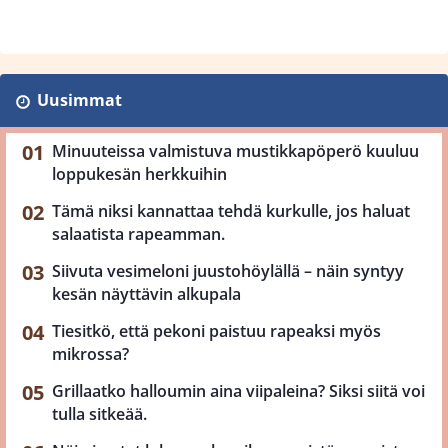
Uusimmat
Minuuteissa valmistuva mustikkapöperö kuuluu
loppukesän herkkuihin
Tämä niksi kannattaa tehdä kurkulle, jos haluat
salaatista rapeamman.
Siivuta vesimeloni juustohöylällä – näin syntyy
kesän näyttävin alkupala
Tiesitkö, että pekoni paistuu rapeaksi myös
mikrossa?
Grillaatko halloumin aina viipaleina? Siksi siitä voi
tulla sitkeää.