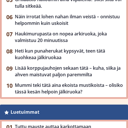
tulla sitkeää.
Näin irrotat lohen nahan ilman veistä – onnistuu
helpommin kuin uskoisit
Haukimurupasta on nopea arkiruoka, joka
valmistuu 20 minuutissa
Heti kun punaherukat kypsyvät, teen tätä
kuohkeaa jälkiruokaa
Lisää korppujauhojen sekaan tätä – kuha, siika ja
ahven maistuvat paljon paremmilta
Mummi teki tätä aina ekoista mustikoista – olisiko
tässä kesän helpoin jälkiruoka?
Luetuimmat
Tuttu mauste auttaa karkottamaan