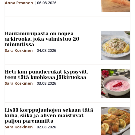
Anna Pesonen
|
06.08.2026
Haukimurupasta on nopea
arkiruoka, joka valmistuu 20
minuutissa
Sara Koskinen
|
04.08.2026
Heti kun punaherukat kypsyvät,
teen tätä kuohkeaa jälkiruokaa
Sara Koskinen
|
03.08.2026
Lisää korppujauhojen sekaan tätä –
kuha, siika ja ahven maistuvat
paljon paremmilta
Sara Koskinen
|
02.08.2026