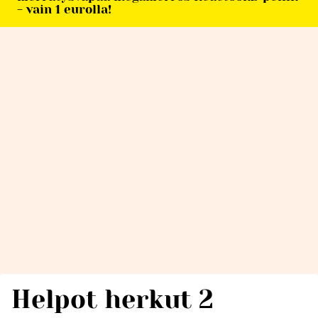
- vain 1 eurolla!
Helpot herkut 2