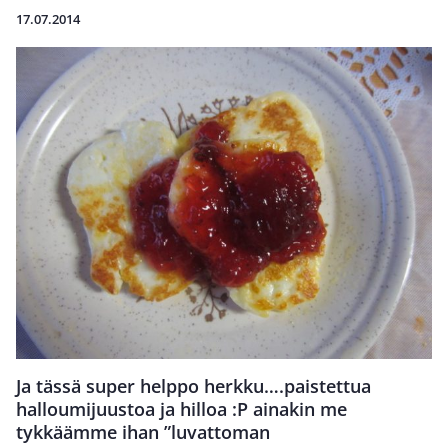
17.07.2014
Ja tässä super helppo herkku….paistettua
halloumijuustoa ja hilloa :P ainakin me
tykkäämme ihan ”luvattoman