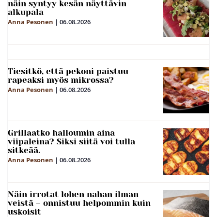
näin syntyy kesän näyttävin
alkupala
Anna Pesonen
|
06.08.2026
Tiesitkö, että pekoni paistuu
rapeaksi myös mikrossa?
Anna Pesonen
|
06.08.2026
Grillaatko halloumin aina
viipaleina? Siksi siitä voi tulla
sitkeää.
Anna Pesonen
|
06.08.2026
Näin irrotat lohen nahan ilman
veistä – onnistuu helpommin kuin
uskoisit