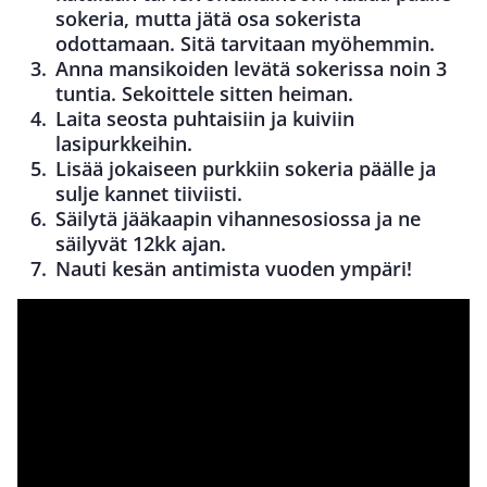
sokeria, mutta jätä osa sokerista
odottamaan. Sitä tarvitaan myöhemmin.
Anna mansikoiden levätä sokerissa noin 3
tuntia. Sekoittele sitten heiman.
Laita seosta puhtaisiin ja kuiviin
lasipurkkeihin.
Lisää jokaiseen purkkiin sokeria päälle ja
sulje kannet tiiviisti.
Säilytä jääkaapin vihannesosiossa ja ne
säilyvät 12kk ajan.
Nauti kesän antimista vuoden ympäri!