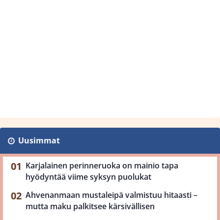
Uusimmat
Karjalainen perinneruoka on mainio tapa
hyödyntää viime syksyn puolukat
Ahvenanmaan mustaleipä valmistuu hitaasti –
mutta maku palkitsee kärsivällisen