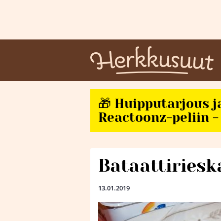
🎁 Huipputarjous j
Reactoonz-peliin - 
Bataattiriesk
13.01.2019