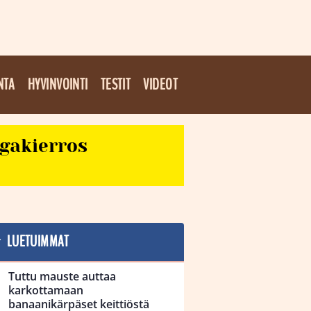
NTA
HYVINVOINTI
TESTIT
VIDEOT
egakierros
LUETUIMMAT
Tuttu mauste auttaa
karkottamaan
banaanikärpäset keittiöstä