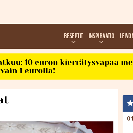
RESEPTIT
INSPIRAATIO
LEIVO
atkuu: 10 euron kierrätysvapaa m
vain 1 eurolla!
at