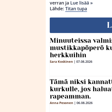
verran ja
Lue lisää »
Lähde:
Titan tupa
L
Minuuteissa valmi
mustikkapöperö k
herkkuihin
Sara Koskinen
|
07.08.2026
Tämä niksi kannat
kurkulle, jos halua
rapeamman.
Anna Pesonen
|
06.08.2026