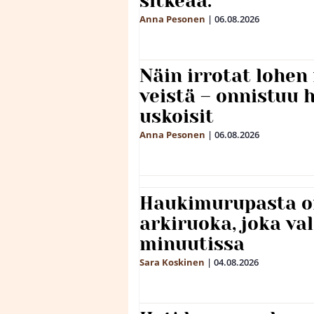
sitkeää.
Anna Pesonen
|
06.08.2026
Näin irrotat lohen
veistä – onnistuu
uskoisit
Anna Pesonen
|
06.08.2026
Haukimurupasta o
arkiruoka, joka va
minuutissa
Sara Koskinen
|
04.08.2026