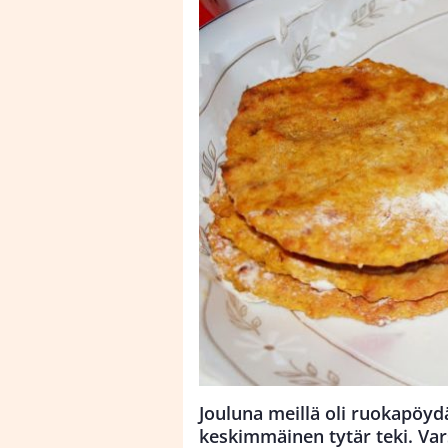
Jouluna meillä oli ruokapöyd
keskimmäinen tytär teki. Vars