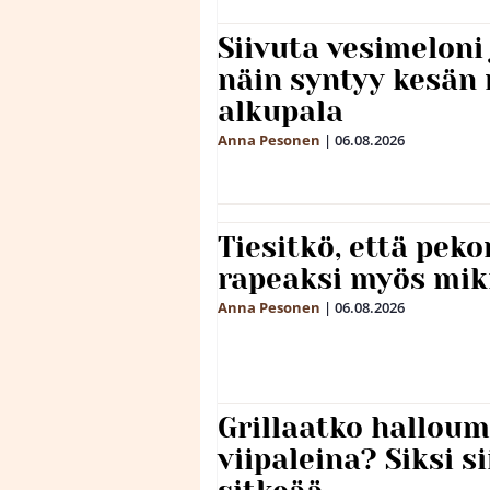
Siivuta vesimeloni
näin syntyy kesän 
alkupala
Anna Pesonen
|
06.08.2026
Tiesitkö, että peko
rapeaksi myös mik
Anna Pesonen
|
06.08.2026
Grillaatko halloum
viipaleina? Siksi si