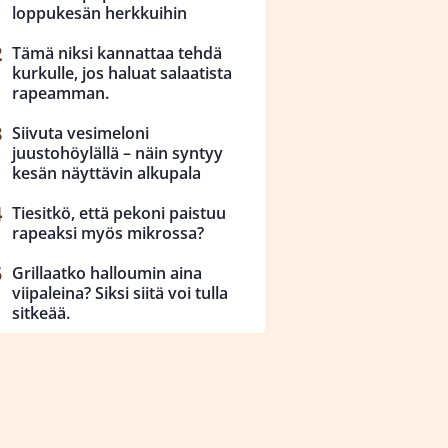
loppukesän herkkuihin
Tämä niksi kannattaa tehdä
kurkulle, jos haluat salaatista
rapeamman.
Siivuta vesimeloni
juustohöylällä – näin syntyy
kesän näyttävin alkupala
Tiesitkö, että pekoni paistuu
rapeaksi myös mikrossa?
Grillaatko halloumin aina
viipaleina? Siksi siitä voi tulla
sitkeää.