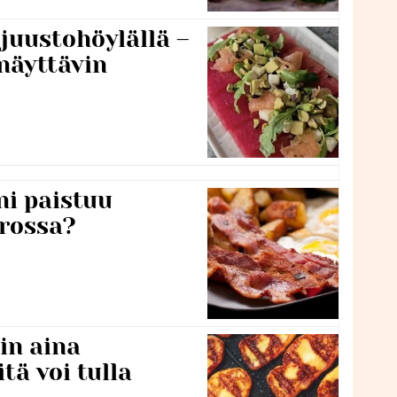
 juustohöylällä –
näyttävin
ni paistuu
rossa?
in aina
itä voi tulla