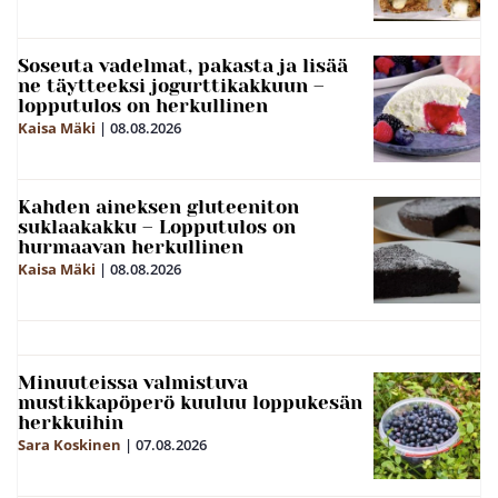
Soseuta vadelmat, pakasta ja lisää
ne täytteeksi jogurttikakkuun –
lopputulos on herkullinen
Kaisa Mäki
|
08.08.2026
Kahden aineksen gluteeniton
suklaakakku – Lopputulos on
hurmaavan herkullinen
Kaisa Mäki
|
08.08.2026
Minuuteissa valmistuva
mustikkapöperö kuuluu loppukesän
herkkuihin
Sara Koskinen
|
07.08.2026