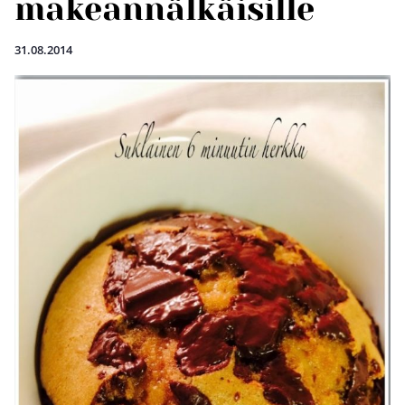
makeannälkäisille
31.08.2014