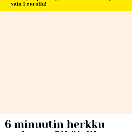
- vain 1 eurolla!
6 minuutin herkku