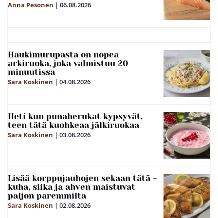
Anna Pesonen
|
06.08.2026
Haukimurupasta on nopea
arkiruoka, joka valmistuu 20
minuutissa
Sara Koskinen
|
04.08.2026
Heti kun punaherukat kypsyvät,
teen tätä kuohkeaa jälkiruokaa
Sara Koskinen
|
03.08.2026
Lisää korppujauhojen sekaan tätä –
kuha, siika ja ahven maistuvat
paljon paremmilta
Sara Koskinen
|
02.08.2026