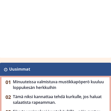
Uusimmat
Minuuteissa valmistuva mustikkapöperö kuuluu
loppukesän herkkuihin
Tämä niksi kannattaa tehdä kurkulle, jos haluat
salaatista rapeamman.