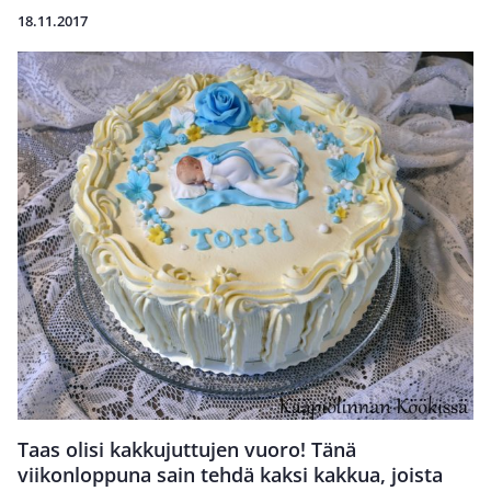
18.11.2017
Taas olisi kakkujuttujen vuoro! Tänä
viikonloppuna sain tehdä kaksi kakkua, joista