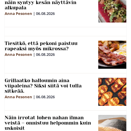
näin syntyy kesän näyttävin
alkupala
Anna Pesonen
|
06.08.2026
Tiesitkö, että pekoni paistuu
rapeaksi myös mikrossa?
Anna Pesonen
|
06.08.2026
Grillaatko halloumin aina
viipaleina? Siksi siitä voi tulla
sitkeää.
Anna Pesonen
|
06.08.2026
Näin irrotat lohen nahan ilman
veistä – onnistuu helpommin kuin
uskoisit