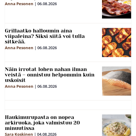
Anna Pesonen
|
06.08.2026
Grillaatko halloumin aina
viipaleina? Siksi siitä voi tulla
sitkeää.
Anna Pesonen
|
06.08.2026
Näin irrotat lohen nahan ilman
veistä – onnistuu helpommin kuin
uskoisit
Anna Pesonen
|
06.08.2026
Haukimurupasta on nopea
arkiruoka, joka valmistuu 20
minuutissa
Sara Koskinen
|
04.08.2026