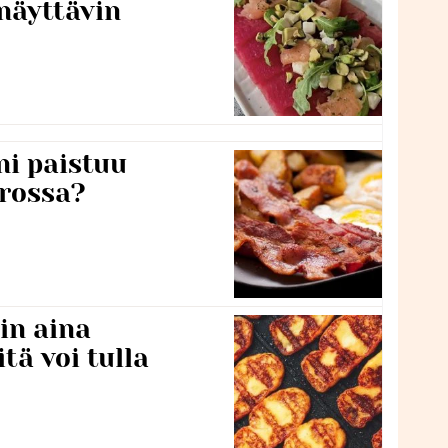
näyttävin
ni paistuu
rossa?
in aina
itä voi tulla