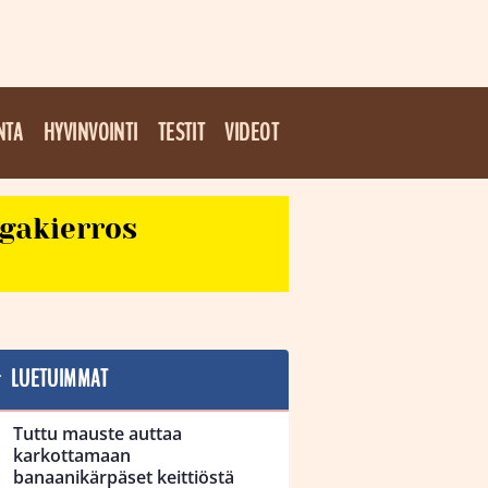
NTA
HYVINVOINTI
TESTIT
VIDEOT
egakierros
LUETUIMMAT
Tuttu mauste auttaa
karkottamaan
banaanikärpäset keittiöstä