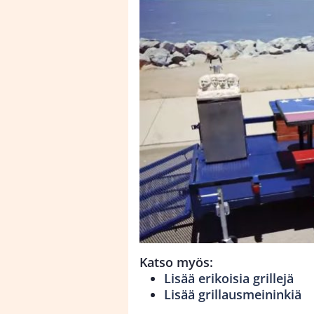
Katso myös:
Lisää erikoisia grillejä
Lisää grillausmeininkiä