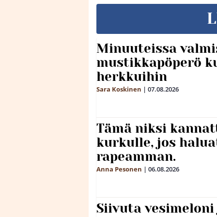
L
Minuuteissa valmi
mustikkapöperö k
herkkuihin
Sara Koskinen
|
07.08.2026
Tämä niksi kannat
kurkulle, jos halua
rapeamman.
Anna Pesonen
|
06.08.2026
Siivuta vesimeloni