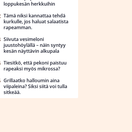
loppukesän herkkuihin
Tämä niksi kannattaa tehdä
kurkulle, jos haluat salaatista
rapeamman.
Siivuta vesimeloni
juustohöylällä – näin syntyy
kesän näyttävin alkupala
Tiesitkö, että pekoni paistuu
rapeaksi myös mikrossa?
Grillaatko halloumin aina
viipaleina? Siksi siitä voi tulla
sitkeää.