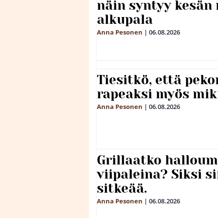
näin syntyy kesän 
alkupala
Anna Pesonen
|
06.08.2026
Tiesitkö, että peko
rapeaksi myös mik
Anna Pesonen
|
06.08.2026
Grillaatko halloum
viipaleina? Siksi si
sitkeää.
Anna Pesonen
|
06.08.2026