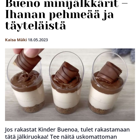
Bueno minijälkkärit –
Ihanan pehmeää ja
täyteläistä
Kaisa Mäki
18.05.2023
Jos rakastat Kinder Buenoa, tulet rakastamaan
tätä jälkiruokaa! Tee näitä uskomattoman