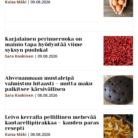
Kaisa Mäki
|
09.08.2026
Karjalainen perinneruoka on
mainio tapa hyödyntää viime
syksyn puolukat
Sara Koskinen
|
09.08.2026
Ahvenanmaan mustaleipä
valmistuu hitaasti – mutta maku
palkitsee kärsivällisen
Sara Koskinen
|
08.08.2026
Leivo kerralla pellillinen mehevää
kantarellipiirakkaa – kauden paras
resepti
Kaisa Mäki
|
08.08.2026