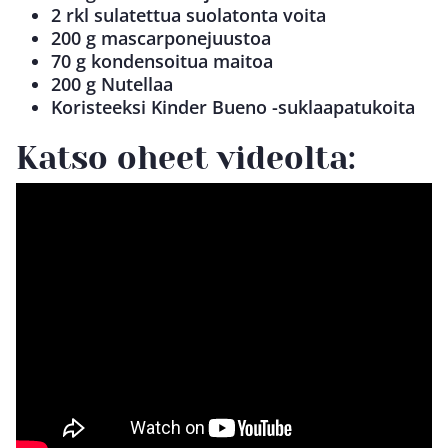
2 rkl sulatettua suolatonta voita
200 g mascarponejuustoa
70 g kondensoitua maitoa
200 g Nutellaa
Koristeeksi Kinder Bueno -suklaapatukoita
Katso oheet videolta: