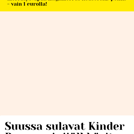
- vain 1 eurolla!
Suussa sulavat Kinder