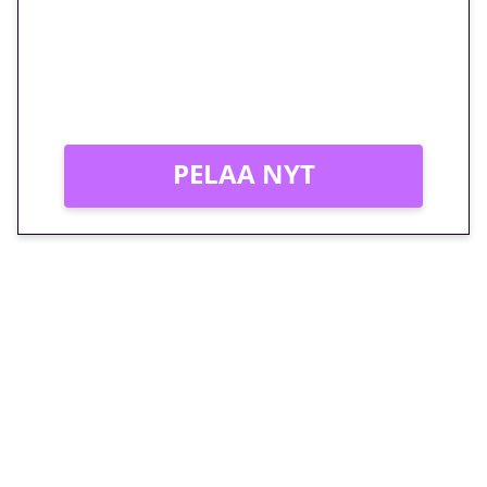
peliin – vain 1 eurolla!
Peli: Reactoonz
Vain uusille asiakkaille!
PELAA NYT