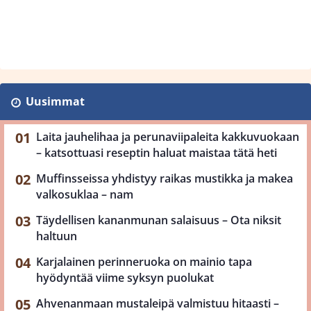
Uusimmat
Laita jauhelihaa ja perunaviipaleita kakkuvuokaan
– katsottuasi reseptin haluat maistaa tätä heti
Muffinsseissa yhdistyy raikas mustikka ja makea
valkosuklaa – nam
Täydellisen kananmunan salaisuus – Ota niksit
haltuun
Karjalainen perinneruoka on mainio tapa
hyödyntää viime syksyn puolukat
Ahvenanmaan mustaleipä valmistuu hitaasti –