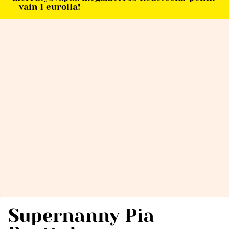
- vain 1 eurolla!
Supernanny Pia