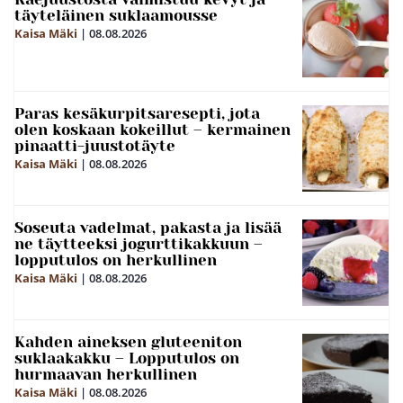
täyteläinen suklaamousse
Kaisa Mäki
|
08.08.2026
Paras kesäkurpitsaresepti, jota
olen koskaan kokeillut – kermainen
pinaatti-juustotäyte
Kaisa Mäki
|
08.08.2026
Soseuta vadelmat, pakasta ja lisää
ne täytteeksi jogurttikakkuun –
lopputulos on herkullinen
Kaisa Mäki
|
08.08.2026
Kahden aineksen gluteeniton
suklaakakku – Lopputulos on
hurmaavan herkullinen
Kaisa Mäki
|
08.08.2026