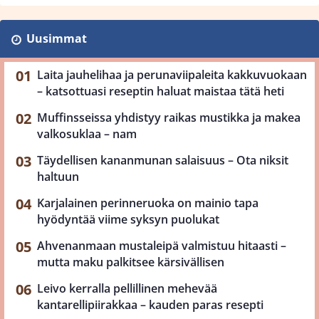
Uusimmat
Laita jauhelihaa ja perunaviipaleita kakkuvuokaan
– katsottuasi reseptin haluat maistaa tätä heti
Muffinsseissa yhdistyy raikas mustikka ja makea
valkosuklaa – nam
Täydellisen kananmunan salaisuus – Ota niksit
haltuun
Karjalainen perinneruoka on mainio tapa
hyödyntää viime syksyn puolukat
Ahvenanmaan mustaleipä valmistuu hitaasti –
mutta maku palkitsee kärsivällisen
Leivo kerralla pellillinen mehevää
kantarellipiirakkaa – kauden paras resepti