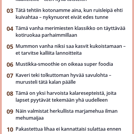
Tätä tehtiin kotonamme aina, kun ruisleipä ehti
kuivahtaa – nykynuoret eivät edes tunne
Tämä vanha merimiesten klassikko on täyttävää
kotiruokaa parhaimmillaan
Mummon vanha niksi saa kasvit kukoistamaan –
et tarvitse kalliita lannoitteita
Mustikka-smoothie on oikeaa super foodia
Kaveri teki tolkuttoman hyvää savulohta –
murusteli tätä kalan päälle
Tämä on yksi harvoista kalaresepteistä, joita
lapset pyytävät tekemään yhä uudelleen
Näin valmistat herkullista marjamehua ilman
mehumaijaa
Pakastettua lihaa ei kannattaisi sulattaa ennen