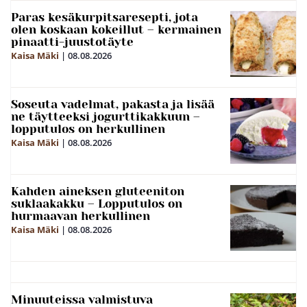
Paras kesäkurpitsaresepti, jota
olen koskaan kokeillut – kermainen
pinaatti-juustotäyte
Kaisa Mäki
|
08.08.2026
Soseuta vadelmat, pakasta ja lisää
ne täytteeksi jogurttikakkuun –
lopputulos on herkullinen
Kaisa Mäki
|
08.08.2026
Kahden aineksen gluteeniton
suklaakakku – Lopputulos on
hurmaavan herkullinen
Kaisa Mäki
|
08.08.2026
Minuuteissa valmistuva