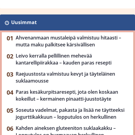
Uusimmat
Ahvenanmaan mustaleipä valmistuu hitaasti –
mutta maku palkitsee kärsivällisen
Leivo kerralla pellillinen mehevää
kantarellipiirakkaa – kauden paras resepti
Raejuustosta valmistuu kevyt ja täyteläinen
suklaamousse
Paras kesäkurpitsaresepti, jota olen koskaan
kokeillut – kermainen pinaatti-juustotäyte
Soseuta vadelmat, pakasta ja lisää ne täytteeksi
jogurttikakkuun – lopputulos on herkullinen
Kahden aineksen gluteeniton suklaakakku –