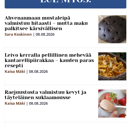
Ahvenanmaan mustaleipä
valmistuu hitaasti – mutta maku
palkitsee kärsivällisen
Sara Koskinen
|
08.08.2026
Leivo kerralla pellillinen mehevää
kantarellipiirakkaa – kauden paras
resepti
Kaisa Mäki
|
08.08.2026
Raejuustosta valmistuu kevyt ja
täyteläinen suklaamousse
Kaisa Mäki
|
08.08.2026