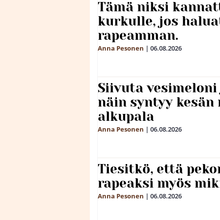
Tämä niksi kannat
kurkulle, jos halua
rapeamman.
Anna Pesonen
|
06.08.2026
Siivuta vesimeloni
näin syntyy kesän 
alkupala
Anna Pesonen
|
06.08.2026
Tiesitkö, että peko
rapeaksi myös mik
Anna Pesonen
|
06.08.2026