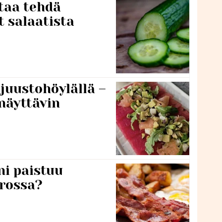
taa tehdä
t salaatista
 juustohöylällä –
näyttävin
ni paistuu
rossa?