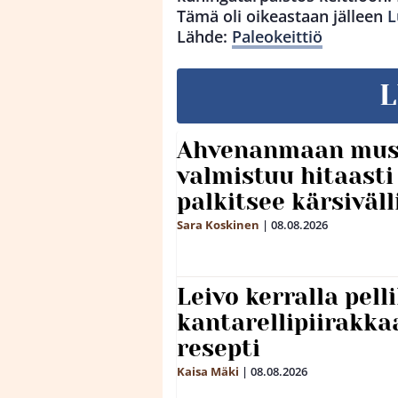
Tämä oli oikeastaan jälleen
L
Lähde:
Paleokeittiö
L
Ahvenanmaan mus
valmistuu hitaast
palkitsee kärsiväll
Sara Koskinen
|
08.08.2026
Leivo kerralla pel
kantarellipiirakka
resepti
Kaisa Mäki
|
08.08.2026