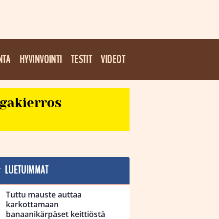
NTA
HYVINVOINTI
TESTIT
VIDEOT
egakierros
LUETUIMMAT
Tuttu mauste auttaa
karkottamaan
banaanikärpäset keittiöstä