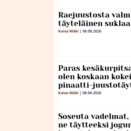
Raejuustosta valmi
täyteläinen sukla
Kaisa Mäki
|
08.08.2026
Paras kesäkurpitsa
olen koskaan kokei
pinaatti-juustotäy
Kaisa Mäki
|
08.08.2026
Soseuta vadelmat, 
ne täytteeksi jogu