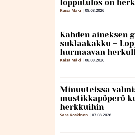
lopputulos on herk
Kaisa Mäki
|
08.08.2026
Kahden aineksen g
suklaakakku – Lop
hurmaavan herkul
Kaisa Mäki
|
08.08.2026
Minuuteissa valmi
mustikkapöperö k
herkkuihin
Sara Koskinen
|
07.08.2026