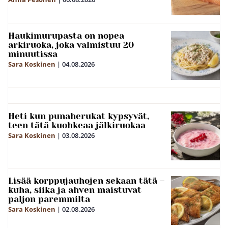
Haukimurupasta on nopea
arkiruoka, joka valmistuu 20
minuutissa
Sara Koskinen
|
04.08.2026
Heti kun punaherukat kypsyvät,
teen tätä kuohkeaa jälkiruokaa
Sara Koskinen
|
03.08.2026
Lisää korppujauhojen sekaan tätä –
kuha, siika ja ahven maistuvat
paljon paremmilta
Sara Koskinen
|
02.08.2026