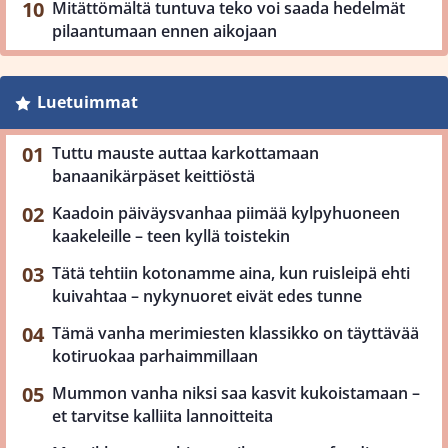
Mitättömältä tuntuva teko voi saada hedelmät
pilaantumaan ennen aikojaan
Luetuimmat
Tuttu mauste auttaa karkottamaan
banaanikärpäset keittiöstä
Kaadoin päiväysvanhaa piimää kylpyhuoneen
kaakeleille – teen kyllä toistekin
Tätä tehtiin kotonamme aina, kun ruisleipä ehti
kuivahtaa – nykynuoret eivät edes tunne
Tämä vanha merimiesten klassikko on täyttävää
kotiruokaa parhaimmillaan
Mummon vanha niksi saa kasvit kukoistamaan –
et tarvitse kalliita lannoitteita