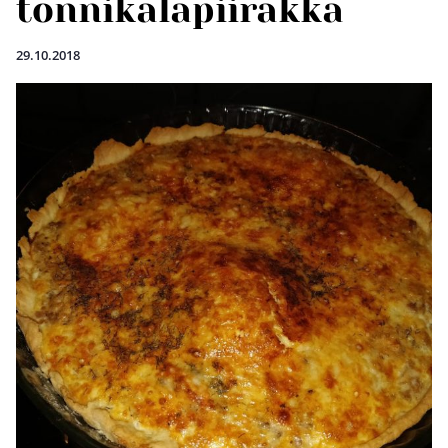
tonnikalapiirakka
29.10.2018