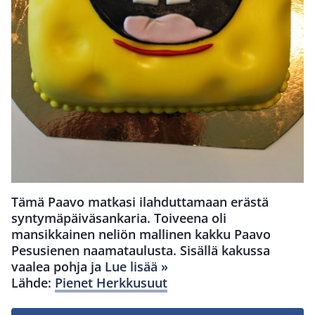
Tämä Paavo matkasi ilahduttamaan erästä
syntymäpäiväsankaria. Toiveena oli
mansikkainen neliön mallinen kakku Paavo
Pesusienen naamataulusta. Sisällä kakussa
vaalea pohja ja
Lue lisää »
Lähde:
Pienet Herkkusuut