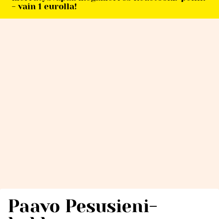
- vain 1 eurolla!
Paavo Pesusieni-