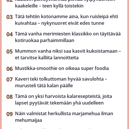
kaakeleille – teen kyllä toistekin
Tätä tehtiin kotonamme aina, kun ruisleipä ehti
kuivahtaa – nykynuoret eivät edes tunne
Tämä vanha merimiesten klassikko on täyttävää
kotiruokaa parhaimmillaan
Mummon vanha niksi saa kasvit kukoistamaan –
et tarvitse kalliita lannoitteita
Mustikka-smoothie on oikeaa super foodia
Kaveri teki tolkuttoman hyvää savulohta –
murusteli tätä kalan päälle
Tämä on yksi harvoista kalaresepteistä, joita
lapset pyytävät tekemään yhä uudelleen
Näin valmistat herkullista marjamehua ilman
mehumaijaa