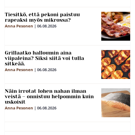
Tiesitkö, että pekoni paistuu
rapeaksi myös mikrossa?
Anna Pesonen
|
06.08.2026
Grillaatko halloumin aina
viipaleina? Siksi siitä voi tulla
sitkeää.
Anna Pesonen
|
06.08.2026
Näin irrotat lohen nahan ilman
veistä – onnistuu helpommin kuin
uskoisit
Anna Pesonen
|
06.08.2026