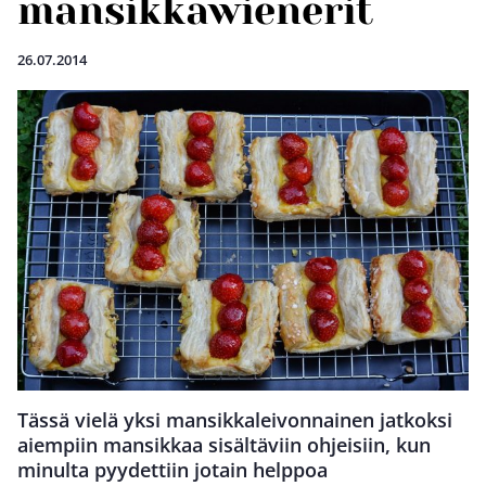
mansikkawienerit
26.07.2014
Tässä vielä yksi mansikkaleivonnainen jatkoksi
aiempiin mansikkaa sisältäviin ohjeisiin, kun
minulta pyydettiin jotain helppoa