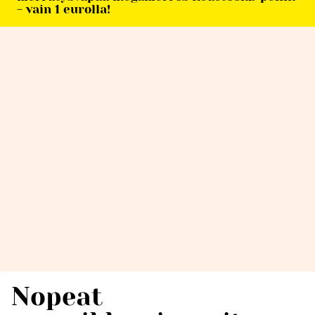
- vain 1 eurolla!
Nopeat