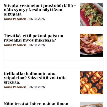
Siivuta vesimeloni juustohöylällä –
näin syntyy kesän näyttävin
alkupala
Anna Pesonen
|
06.08.2026
Tiesitkö, että pekoni paistuu
rapeaksi myös mikrossa?
Anna Pesonen
|
06.08.2026
Grillaatko halloumin aina
viipaleina? Siksi siitä voi tulla
sitkeää.
Anna Pesonen
|
06.08.2026
Näin irrotat lohen nahan ilman