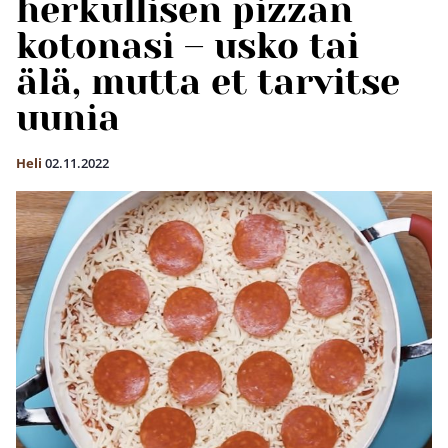
herkullisen pizzan
kotonasi – usko tai
älä, mutta et tarvitse
uunia
Heli
02.11.2022