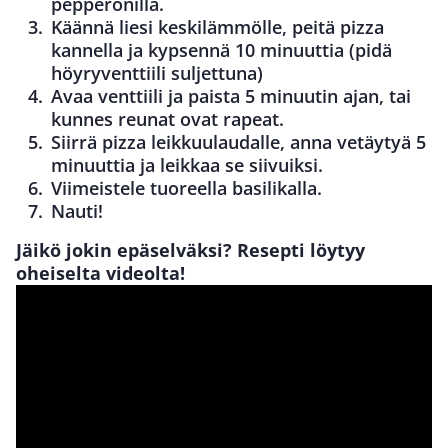
pepperonilla.
Käännä liesi keskilämmölle, peitä pizza
kannella ja kypsennä 10 minuuttia (pidä
höyryventtiili suljettuna)
Avaa venttiili ja paista 5 minuutin ajan, tai
kunnes reunat ovat rapeat.
Siirrä pizza leikkuulaudalle, anna vetäytyä 5
minuuttia ja leikkaa se siivuiksi.
Viimeistele tuoreella basilikalla.
Nauti!
Jäikö jokin epäselväksi? Resepti löytyy
oheiselta videolta!