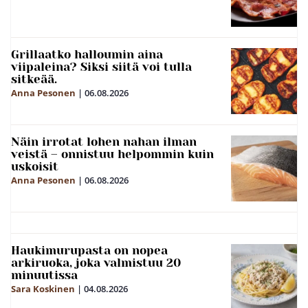
Grillaatko halloumin aina
viipaleina? Siksi siitä voi tulla
sitkeää.
Anna Pesonen
|
06.08.2026
Näin irrotat lohen nahan ilman
veistä – onnistuu helpommin kuin
uskoisit
Anna Pesonen
|
06.08.2026
Haukimurupasta on nopea
arkiruoka, joka valmistuu 20
minuutissa
Sara Koskinen
|
04.08.2026