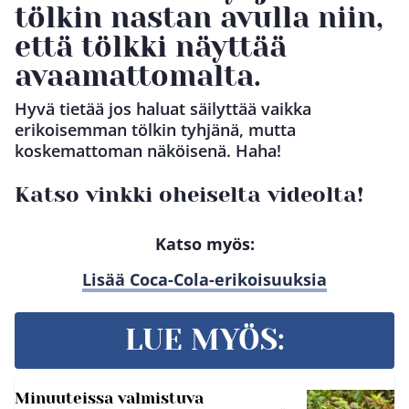
tölkin nastan avulla niin,
että tölkki näyttää
avaamattomalta.
Hyvä tietää jos haluat säilyttää vaikka
erikoisemman tölkin tyhjänä, mutta
koskemattoman näköisenä. Haha!
Katso vinkki oheiselta videolta!
Katso myös:
Lisää Coca-Cola-erikoisuuksia
LUE MYÖS:
Minuuteissa valmistuva