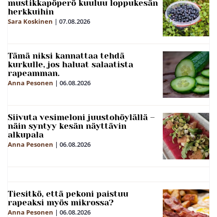
mustikkapöperö kuuluu loppukesän
herkkuihin
Sara Koskinen
|
07.08.2026
Tämä niksi kannattaa tehdä
kurkulle, jos haluat salaatista
rapeamman.
Anna Pesonen
|
06.08.2026
Siivuta vesimeloni juustohöylällä –
näin syntyy kesän näyttävin
alkupala
Anna Pesonen
|
06.08.2026
Tiesitkö, että pekoni paistuu
rapeaksi myös mikrossa?
Anna Pesonen
|
06.08.2026