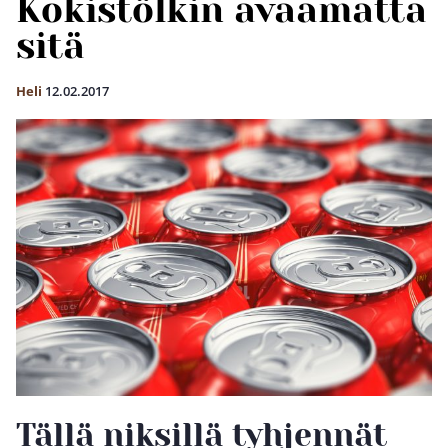
Kokistölkin avaamatta
sitä
Heli
12.02.2017
Tällä niksillä tyhjennät