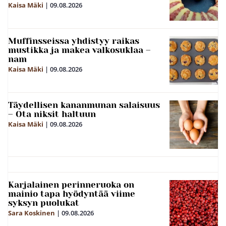
Kaisa Mäki
|
09.08.2026
Muffinsseissa yhdistyy raikas
mustikka ja makea valkosuklaa –
nam
Kaisa Mäki
|
09.08.2026
Täydellisen kananmunan salaisuus
– Ota niksit haltuun
Kaisa Mäki
|
09.08.2026
Karjalainen perinneruoka on
mainio tapa hyödyntää viime
syksyn puolukat
Sara Koskinen
|
09.08.2026