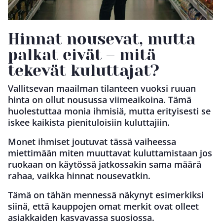
Hinnat nousevat, mutta
palkat eivät – mitä
tekevät kuluttajat?
Vallitsevan maailman tilanteen vuoksi ruuan
hinta on ollut nousussa viimeaikoina. Tämä
huolestuttaa monia ihmisiä, mutta erityisesti se
iskee kaikista pienituloisiin kuluttajiin.
Monet ihmiset joutuvat tässä vaiheessa
miettimään miten muuttavat kuluttamistaan jos
ruokaan on käytössä jatkossakin sama määrä
rahaa, vaikka hinnat nousevatkin.
Tämä on tähän mennessä näkynyt esimerkiksi
siinä, että kauppojen omat merkit ovat olleet
asiakkaiden kasvavassa suosiossa.