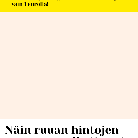
- vain 1 eurolla!
Näin ruuan hintojen