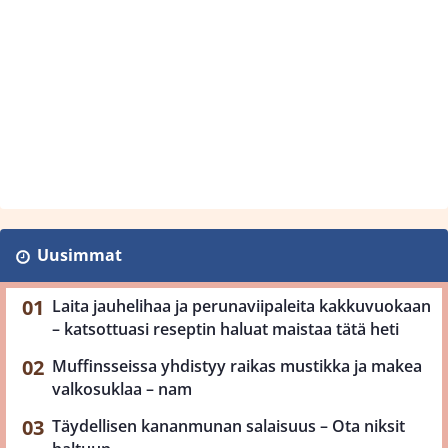
Uusimmat
Laita jauhelihaa ja perunaviipaleita kakkuvuokaan
– katsottuasi reseptin haluat maistaa tätä heti
Muffinsseissa yhdistyy raikas mustikka ja makea
valkosuklaa – nam
Täydellisen kananmunan salaisuus – Ota niksit