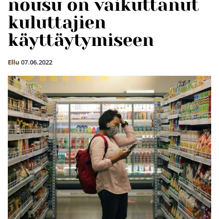
nousu on vaikuttanut
kuluttajien
käyttäytymiseen
Ellu
07.06.2022