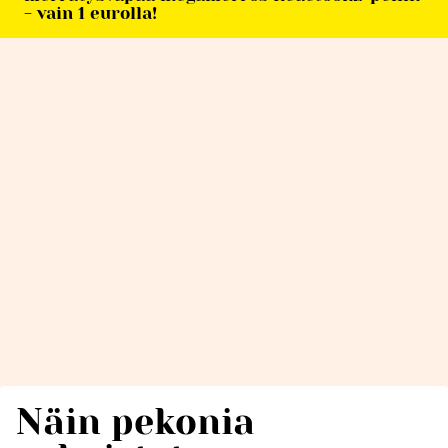
- vain 1 eurolla!
Näin pekonia