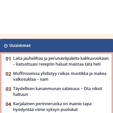
Uusimmat
Laita jauhelihaa ja perunaviipaleita kakkuvuokaan
– katsottuasi reseptin haluat maistaa tätä heti
Muffinsseissa yhdistyy raikas mustikka ja makea
valkosuklaa – nam
Täydellisen kananmunan salaisuus – Ota niksit
haltuun
Karjalainen perinneruoka on mainio tapa
hyödyntää viime syksyn puolukat