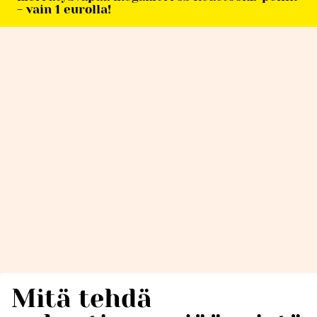
- vain 1 eurolla!
Mitä tehdä