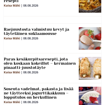
resepti
Kaisa Mäki
|
08.08.2026
Raejuustosta valmistuu kevyt ja
täyteläinen suklaamousse
Kaisa Mäki
|
08.08.2026
Paras kesäkurpitsaresepti, jota
olen koskaan kokeillut – kermainen
pinaatti-juustotäyte
Kaisa Mäki
|
08.08.2026
Soseuta vadelmat, pakasta ja lisää
ne täytteeksi jogurttikakkuun –
lopputulos on herkullinen
Kaisa Mäki
|
08.08.2026