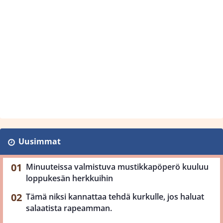
Uusimmat
Minuuteissa valmistuva mustikkapöperö kuuluu
loppukesän herkkuihin
Tämä niksi kannattaa tehdä kurkulle, jos haluat
salaatista rapeamman.