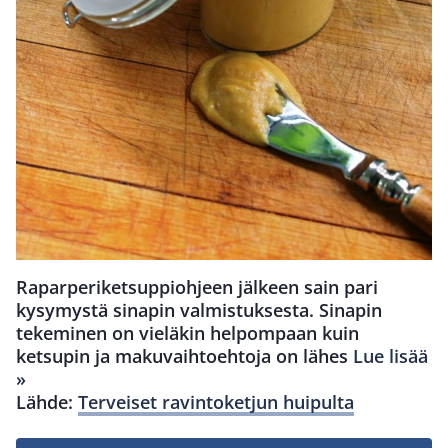
Raparperiketsuppiohjeen jälkeen sain pari
kysymystä sinapin valmistuksesta. Sinapin
tekeminen on vieläkin helpompaan kuin
ketsupin ja makuvaihtoehtoja on lähes
Lue lisää
»
Lähde:
Terveiset ravintoketjun huipulta