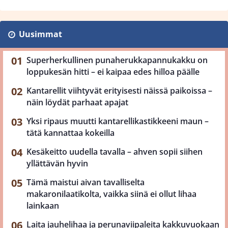
Uusimmat
Superherkullinen punaherukkapannukakku on
loppukesän hitti – ei kaipaa edes hilloa päälle
Kantarellit viihtyvät erityisesti näissä paikoissa –
näin löydät parhaat apajat
Yksi ripaus muutti kantarellikastikkeeni maun –
tätä kannattaa kokeilla
Kesäkeitto uudella tavalla – ahven sopii siihen
yllättävän hyvin
Tämä maistui aivan tavalliselta
makaronilaatikolta, vaikka siinä ei ollut lihaa
lainkaan
Laita jauhelihaa ja perunaviipaleita kakkuvuokaan