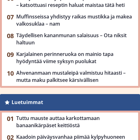
– katsottuasi reseptin haluat maistaa tätä heti
Muffinsseissa yhdistyy raikas mustikka ja makea
valkosuklaa – nam
Täydellisen kananmunan salaisuus – Ota niksit
haltuun
Karjalainen perinneruoka on mainio tapa
hyödyntää viime syksyn puolukat
Ahvenanmaan mustaleipä valmistuu hitaasti –
mutta maku palkitsee kärsivällisen
Luetuimmat
Tuttu mauste auttaa karkottamaan
banaanikärpäset keittiöstä
Kaadoin päiväysvanhaa piimää kylpyhuoneen