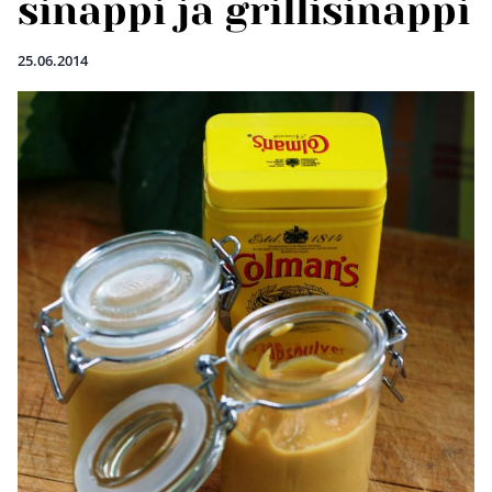
sinappi ja grillisinappi
25.06.2014