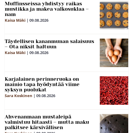
Muffinsseissa yhdistyy raikas
mustikka ja makea valkosuklaa –
nam
Kaisa Mäki
|
09.08.2026
Täydellisen kananmunan salaisuus
– Ota niksit haltuun
Kaisa Mäki
|
09.08.2026
Karjalainen perinneruoka on
mainio tapa hyödyntää viime
syksyn puolukat
Sara Koskinen
|
09.08.2026
Ahvenanmaan mustaleipä
valmistuu hitaasti – mutta maku
palkitsee kärsivällisen