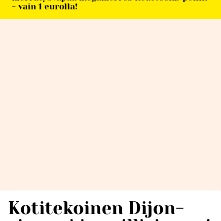
- vain 1 eurolla!
Kotitekoinen Dijon-