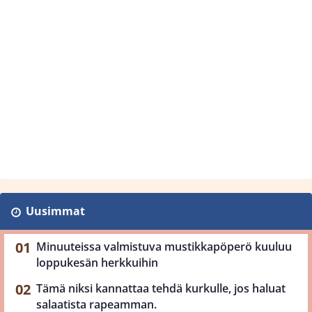
Uusimmat
Minuuteissa valmistuva mustikkapöperö kuuluu
loppukesän herkkuihin
Tämä niksi kannattaa tehdä kurkulle, jos haluat
salaatista rapeamman.