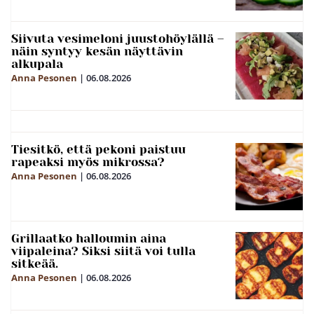
Siivuta vesimeloni juustohöylällä –
näin syntyy kesän näyttävin
alkupala
Anna Pesonen
|
06.08.2026
Tiesitkö, että pekoni paistuu
rapeaksi myös mikrossa?
Anna Pesonen
|
06.08.2026
Grillaatko halloumin aina
viipaleina? Siksi siitä voi tulla
sitkeää.
Anna Pesonen
|
06.08.2026