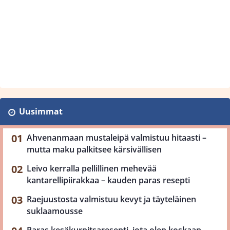
Uusimmat
Ahvenanmaan mustaleipä valmistuu hitaasti –
mutta maku palkitsee kärsivällisen
Leivo kerralla pellillinen mehevää
kantarellipiirakkaa – kauden paras resepti
Raejuustosta valmistuu kevyt ja täyteläinen
suklaamousse