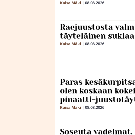
Kaisa Mäki
|
08.08.2026
Raejuustosta valmi
täyteläinen sukla
Kaisa Mäki
|
08.08.2026
Paras kesäkurpitsa
olen koskaan kokei
pinaatti-juustotäy
Kaisa Mäki
|
08.08.2026
Soseuta vadelmat, 