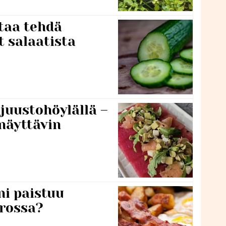
taa tehdä
t salaatista
 juustohöylällä –
näyttävin
ni paistuu
rossa?