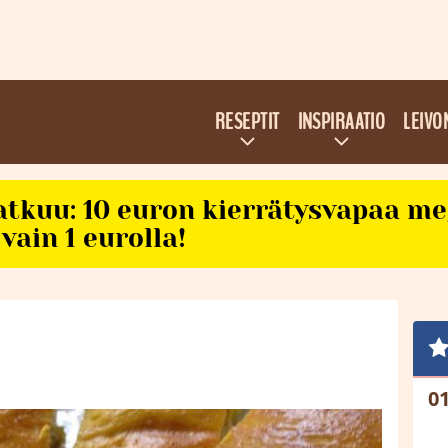
RESEPTIT
INSPIRAATIO
LEIVO
atkuu: 10 euron kierrätysvapaa m
vain 1 eurolla!