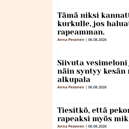
Tämä niksi kannat
kurkulle, jos halua
rapeamman.
Anna Pesonen
|
06.08.2026
Siivuta vesimeloni
näin syntyy kesän 
alkupala
Anna Pesonen
|
06.08.2026
Tiesitkö, että peko
rapeaksi myös mik
Anna Pesonen
|
06.08.2026