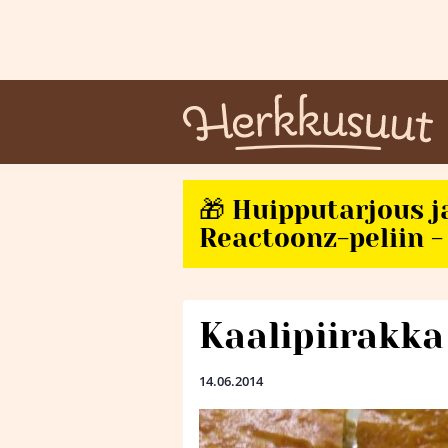
🎁 Huipputarjous j
Reactoonz-peliin - 
Kaalipiirakka
14.06.2014