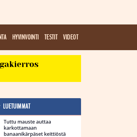
NTA
HYVINVOINTI
TESTIT
VIDEOT
egakierros
LUETUIMMAT
Tuttu mauste auttaa
karkottamaan
banaanikärpäset keittiöstä