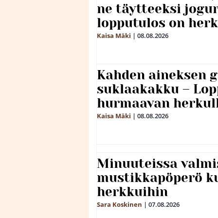
ne täytteeksi jogu
lopputulos on herk
Kaisa Mäki
|
08.08.2026
Kahden aineksen g
suklaakakku – Lop
hurmaavan herkul
Kaisa Mäki
|
08.08.2026
Minuuteissa valmi
mustikkapöperö k
herkkuihin
Sara Koskinen
|
07.08.2026