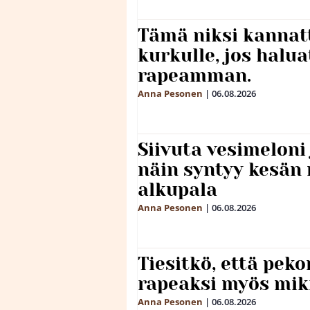
Tämä niksi kannat
kurkulle, jos halua
rapeamman.
Anna Pesonen
|
06.08.2026
Siivuta vesimeloni
näin syntyy kesän 
alkupala
Anna Pesonen
|
06.08.2026
Tiesitkö, että peko
rapeaksi myös mik
Anna Pesonen
|
06.08.2026