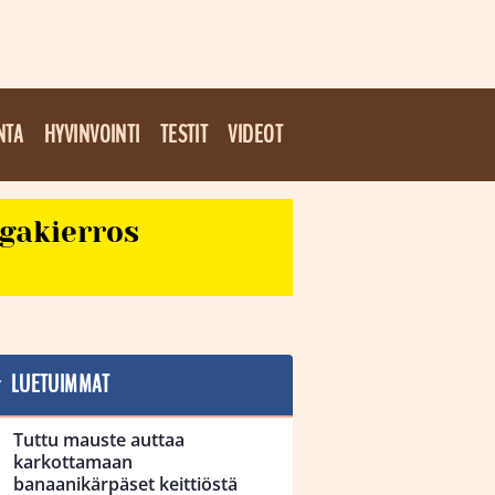
NTA
HYVINVOINTI
TESTIT
VIDEOT
egakierros
LUETUIMMAT
Tuttu mauste auttaa
karkottamaan
banaanikärpäset keittiöstä