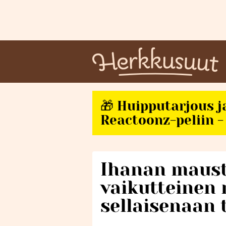
🎁 Huipputarjous j
Reactoonz-peliin - 
Ihanan maust
vaikutteinen 
sellaisenaan 