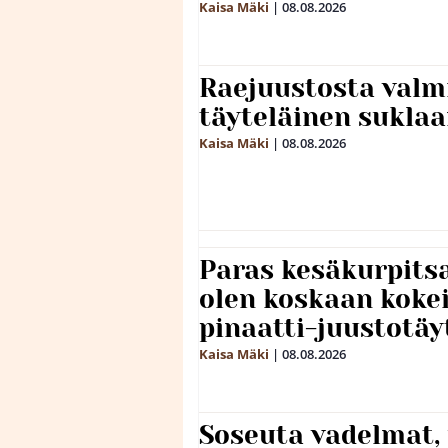
Kaisa Mäki
|
08.08.2026
Raejuustosta valmi
täyteläinen sukla
Kaisa Mäki
|
08.08.2026
Paras kesäkurpitsa
olen koskaan kokei
pinaatti-juustotäy
Kaisa Mäki
|
08.08.2026
Soseuta vadelmat, 