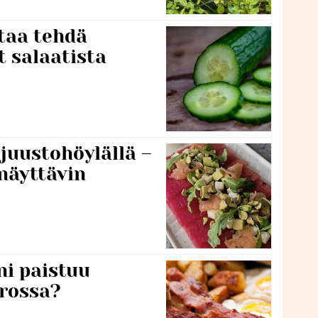
taa tehdä
t salaatista
 juustohöylällä –
näyttävin
ni paistuu
rossa?