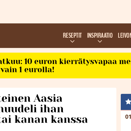
RESEPTIT
INSPIRAATIO
LEIVO
atkuu: 10 euron kierrätysvapaa m
vain 1 eurolla!
einen Aasia
nuudeli ihan
tai kanan kanssa