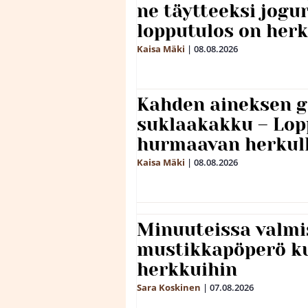
ne täytteeksi jogu
lopputulos on herk
Kaisa Mäki
|
08.08.2026
Kahden aineksen g
suklaakakku – Lop
hurmaavan herkul
Kaisa Mäki
|
08.08.2026
Minuuteissa valmi
mustikkapöperö k
herkkuihin
Sara Koskinen
|
07.08.2026