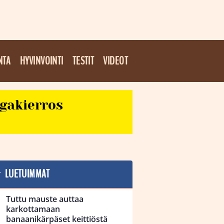
NTA
HYVINVOINTI
TESTIT
VIDEOT
egakierros
LUETUIMMAT
Tuttu mauste auttaa
karkottamaan
banaanikärpäset keittiöstä