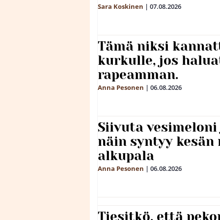
Sara Koskinen
|
07.08.2026
Tämä niksi kannat
kurkulle, jos halua
rapeamman.
Anna Pesonen
|
06.08.2026
Siivuta vesimeloni
näin syntyy kesän 
alkupala
Anna Pesonen
|
06.08.2026
Tiesitkö, että peko