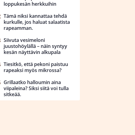
loppukesän herkkuihin
Tämä niksi kannattaa tehdä
kurkulle, jos haluat salaatista
rapeamman.
Siivuta vesimeloni
juustohöylällä – näin syntyy
kesän näyttävin alkupala
Tiesitkö, että pekoni paistuu
rapeaksi myös mikrossa?
Grillaatko halloumin aina
viipaleina? Siksi siitä voi tulla
sitkeää.