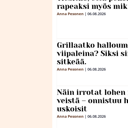
rapeaksi myös mik
Anna Pesonen
|
06.08.2026
Grillaatko halloum
viipaleina? Siksi si
sitkeää.
Anna Pesonen
|
06.08.2026
Näin irrotat lohen
veistä – onnistuu
uskoisit
Anna Pesonen
|
06.08.2026