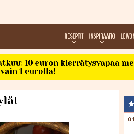
RESEPTIT
INSPIRAATIO
LEIVO
atkuu: 10 euron kierrätysvapaa m
vain 1 eurolla!
lät