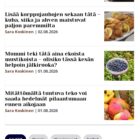
Lisää korppujauhojen sekaan tätä –
kuha, siika ja ahven maistuvat
paljon paremmilta
Sara Koskinen
|
02.08.2026
Mummi teki tätä aina ekoista
mustikoista – olisiko tässä kesän
helpoin jälkiruoka?
Sara Koskinen
|
01.08.2026
Mitättömältä tuntuva teko voi
saada hedelmät pilaantumaan
ennen aikojaan
Sara Koskinen
|
01.08.2026