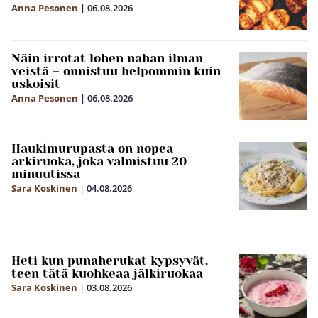
Anna Pesonen
|
06.08.2026
Näin irrotat lohen nahan ilman
veistä – onnistuu helpommin kuin
uskoisit
Anna Pesonen
|
06.08.2026
Haukimurupasta on nopea
arkiruoka, joka valmistuu 20
minuutissa
Sara Koskinen
|
04.08.2026
Heti kun punaherukat kypsyvät,
teen tätä kuohkeaa jälkiruokaa
Sara Koskinen
|
03.08.2026