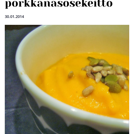
porkkanasosekeitto
30.01.2014