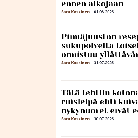
ennen aikojaan
Sara Koskinen
|
01.08.2026
Piimäjuuston resep
sukupolvelta toise
onnistuu yllättävä
Sara Koskinen
|
31.07.2026
Tätä tehtiin koto
ruisleipä ehti kuiv
nykynuoret eivät 
Sara Koskinen
|
30.07.2026