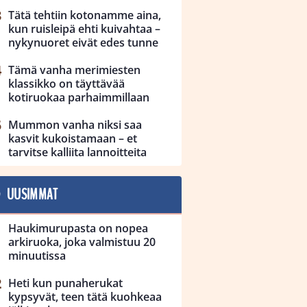
Tätä tehtiin kotonamme aina,
kun ruisleipä ehti kuivahtaa –
nykynuoret eivät edes tunne
Tämä vanha merimiesten
klassikko on täyttävää
kotiruokaa parhaimmillaan
Mummon vanha niksi saa
kasvit kukoistamaan – et
tarvitse kalliita lannoitteita
UUSIMMAT
Haukimurupasta on nopea
arkiruoka, joka valmistuu 20
minuutissa
Heti kun punaherukat
kypsyvät, teen tätä kuohkeaa