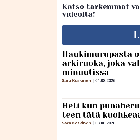
Katso tarkemmat val
videolta!
L
Haukimurupasta o
arkiruoka, joka va
minuutissa
Sara Koskinen
|
04.08.2026
Heti kun punaheru
teen tätä kuohkea
Sara Koskinen
|
03.08.2026