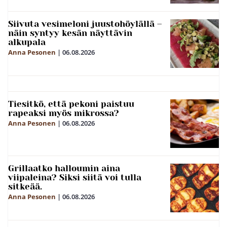
Siivuta vesimeloni juustohöylällä –
näin syntyy kesän näyttävin
alkupala
Anna Pesonen
|
06.08.2026
Tiesitkö, että pekoni paistuu
rapeaksi myös mikrossa?
Anna Pesonen
|
06.08.2026
Grillaatko halloumin aina
viipaleina? Siksi siitä voi tulla
sitkeää.
Anna Pesonen
|
06.08.2026