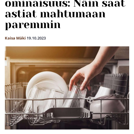
ominaisuus: Näin saat
astiat mahtumaan
paremmin
Kaisa Mäki
19.10.2023