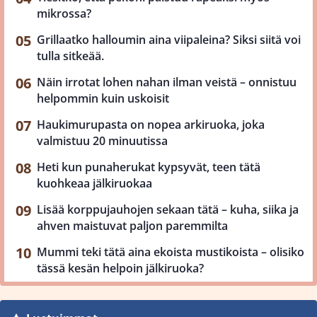
mikrossa?
Grillaatko halloumin aina viipaleina? Siksi siitä voi
tulla sitkeää.
Näin irrotat lohen nahan ilman veistä – onnistuu
helpommin kuin uskoisit
Haukimurupasta on nopea arkiruoka, joka
valmistuu 20 minuutissa
Heti kun punaherukat kypsyvät, teen tätä
kuohkeaa jälkiruokaa
Lisää korppujauhojen sekaan tätä – kuha, siika ja
ahven maistuvat paljon paremmilta
Mummi teki tätä aina ekoista mustikoista – olisiko
tässä kesän helpoin jälkiruoka?