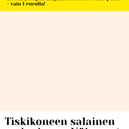
- vain 1 eurolla!
Tiskikoneen salainen