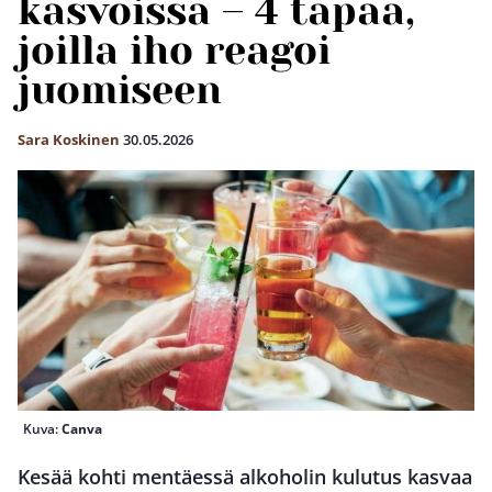
kasvoissa – 4 tapaa,
joilla iho reagoi
juomiseen
Sara Koskinen
30.05.2026
Kuva:
Canva
Kesää kohti mentäessä alkoholin kulutus kasvaa