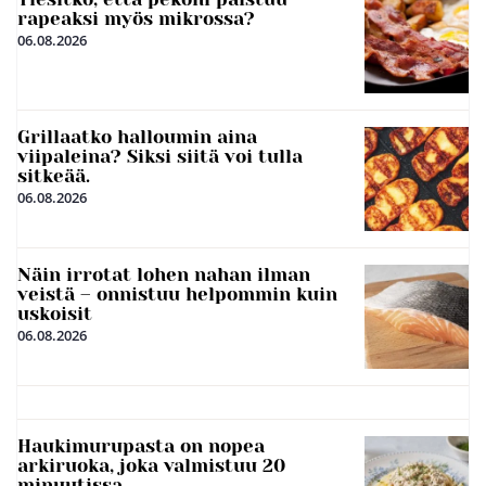
rapeaksi myös mikrossa?
06.08.2026
Grillaatko halloumin aina
viipaleina? Siksi siitä voi tulla
sitkeää.
06.08.2026
Näin irrotat lohen nahan ilman
veistä – onnistuu helpommin kuin
uskoisit
06.08.2026
Haukimurupasta on nopea
arkiruoka, joka valmistuu 20
minuutissa