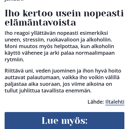
Iho kertoo usein nopeasti
elämäntavoista
Iho reagoi yllättävän nopeasti esimerkiksi
uneen, stressiin, ruokavalioon ja alkoholiin.
Moni muutos myös helpottaa, kun alkoholin
käyttö vähenee ja arki palaa normaalimpaan
rytmiin.
Riittävä uni, veden juominen ja ihon hyvä hoito
auttavat palautumaan, vaikka iho voikin välillä
paljastaa aika suoraan, jos viime aikoina on
tullut juhlittua tavallista enemmän.
Lähde:
Iltalehti
Lue myös: