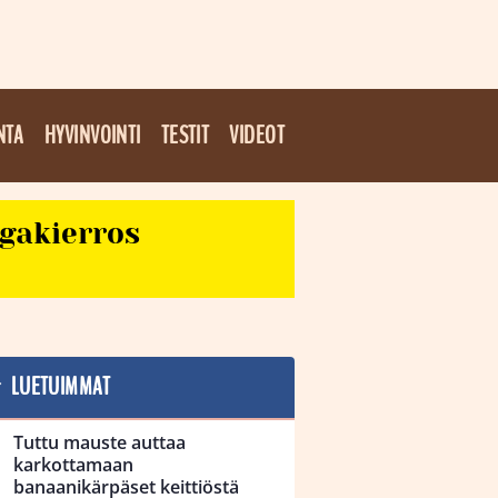
NTA
HYVINVOINTI
TESTIT
VIDEOT
egakierros
LUETUIMMAT
Tuttu mauste auttaa
karkottamaan
banaanikärpäset keittiöstä