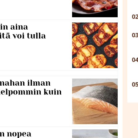
in aina
itä voi tulla
 nahan ilman
 helpommin kuin
n nopea