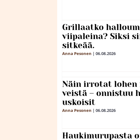
Grillaatko halloum
viipaleina? Siksi si
sitkeää.
Anna Pesonen
|
06.08.2026
Näin irrotat lohen
veistä – onnistuu
uskoisit
Anna Pesonen
|
06.08.2026
Haukimurupasta o