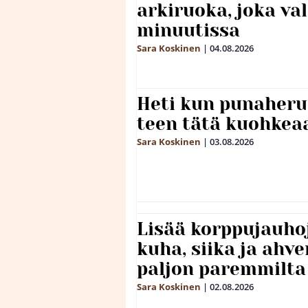
arkiruoka, joka va
minuutissa
Sara Koskinen
|
04.08.2026
Heti kun punaheru
teen tätä kuohkea
Sara Koskinen
|
03.08.2026
Lisää korppujauho
kuha, siika ja ahv
paljon paremmilta
Sara Koskinen
|
02.08.2026