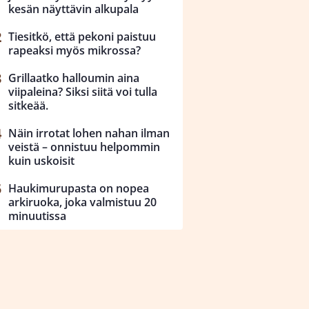
kesän näyttävin alkupala
Tiesitkö, että pekoni paistuu
rapeaksi myös mikrossa?
Grillaatko halloumin aina
viipaleina? Siksi siitä voi tulla
sitkeää.
Näin irrotat lohen nahan ilman
veistä – onnistuu helpommin
kuin uskoisit
Haukimurupasta on nopea
arkiruoka, joka valmistuu 20
minuutissa