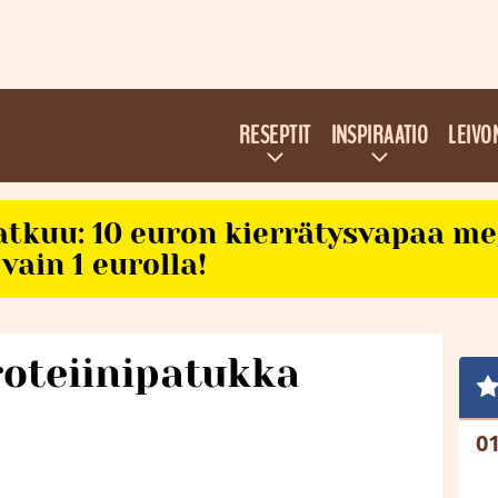
RESEPTIT
INSPIRAATIO
LEIVO
atkuu: 10 euron kierrätysvapaa m
vain 1 eurolla!
roteiinipatukka