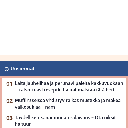
Uusimmat
Laita jauhelihaa ja perunaviipaleita kakkuvuokaan
– katsottuasi reseptin haluat maistaa tätä heti
Muffinsseissa yhdistyy raikas mustikka ja makea
valkosuklaa – nam
Täydellisen kananmunan salaisuus – Ota niksit
haltuun