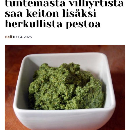
tuntemasta villiyrtistä
saa keiton lisäksi
herkullista pestoa
Heli
03.04.2025