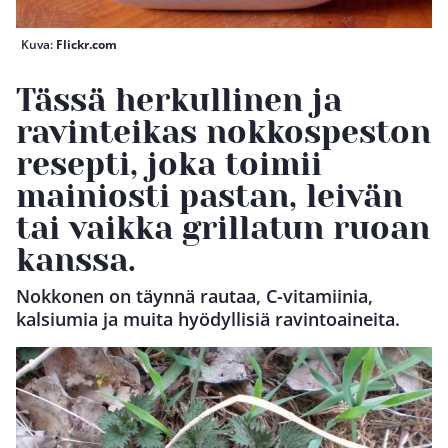
Kuva:
Flickr.com
Tässä herkullinen ja
ravinteikas nokkospeston
resepti, joka toimii
mainiosti pastan, leivän
tai vaikka grillatun ruoan
kanssa.
Nokkonen on täynnä rautaa, C-vitamiinia,
kalsiumia ja muita hyödyllisiä ravintoaineita.