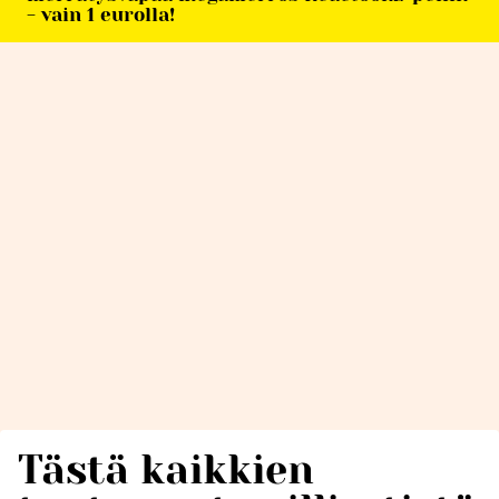
- vain 1 eurolla!
Tästä kaikkien