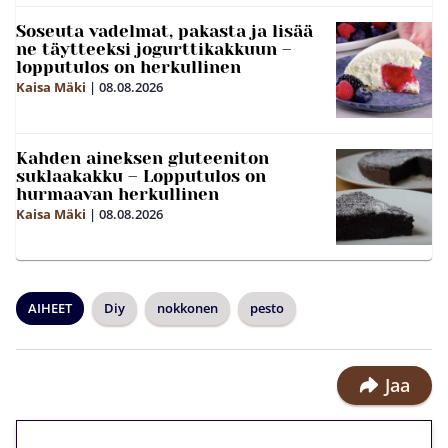
Soseuta vadelmat, pakasta ja lisää
ne täytteeksi jogurttikakkuun –
lopputulos on herkullinen
Kaisa Mäki
|
08.08.2026
Kahden aineksen gluteeniton
suklaakakku – Lopputulos on
hurmaavan herkullinen
Kaisa Mäki
|
08.08.2026
AIHEET
Diy
nokkonen
pesto
Jaa