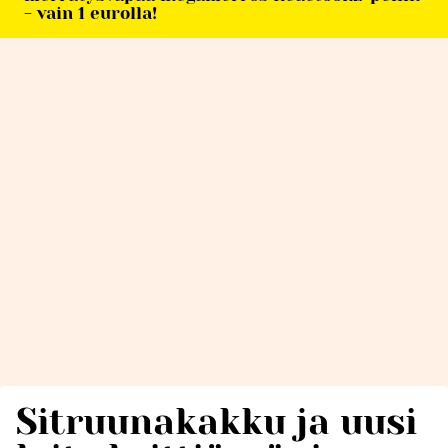
- vain 1 eurolla!
Sitruunakakku ja uusi