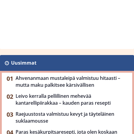
Uusimmat
Ahvenanmaan mustaleipä valmistuu hitaasti –
mutta maku palkitsee kärsivällisen
Leivo kerralla pellillinen mehevää
kantarellipiirakkaa – kauden paras resepti
Raejuustosta valmistuu kevyt ja täyteläinen
suklaamousse
Paras kesäkurpitsaresepti, jota olen koskaan