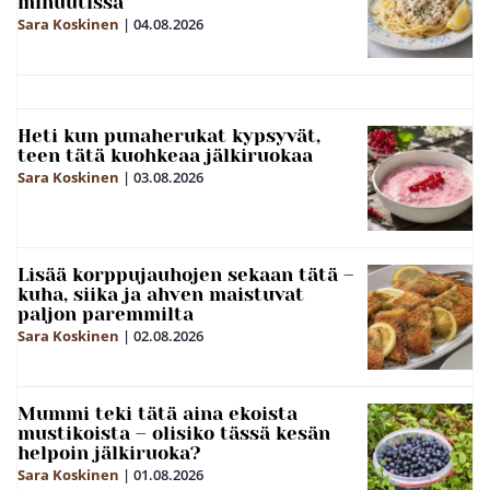
minuutissa
Sara Koskinen
|
04.08.2026
Heti kun punaherukat kypsyvät,
teen tätä kuohkeaa jälkiruokaa
Sara Koskinen
|
03.08.2026
Lisää korppujauhojen sekaan tätä –
kuha, siika ja ahven maistuvat
paljon paremmilta
Sara Koskinen
|
02.08.2026
Mummi teki tätä aina ekoista
mustikoista – olisiko tässä kesän
helpoin jälkiruoka?
Sara Koskinen
|
01.08.2026