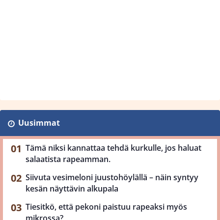
Uusimmat
Tämä niksi kannattaa tehdä kurkulle, jos haluat
salaatista rapeamman.
Siivuta vesimeloni juustohöylällä – näin syntyy
kesän näyttävin alkupala
Tiesitkö, että pekoni paistuu rapeaksi myös
mikrossa?