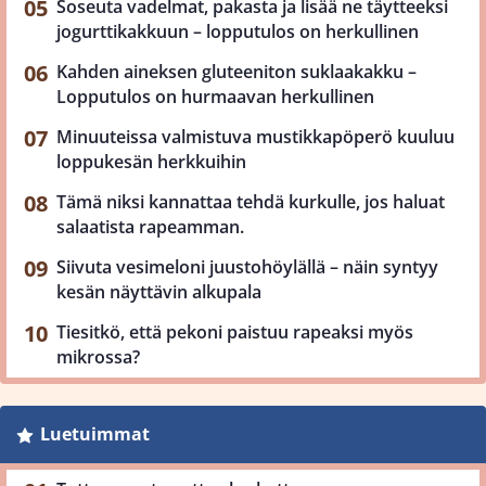
Soseuta vadelmat, pakasta ja lisää ne täytteeksi
jogurttikakkuun – lopputulos on herkullinen
Kahden aineksen gluteeniton suklaakakku –
Lopputulos on hurmaavan herkullinen
Minuuteissa valmistuva mustikkapöperö kuuluu
loppukesän herkkuihin
Tämä niksi kannattaa tehdä kurkulle, jos haluat
salaatista rapeamman.
Siivuta vesimeloni juustohöylällä – näin syntyy
kesän näyttävin alkupala
Tiesitkö, että pekoni paistuu rapeaksi myös
mikrossa?
Luetuimmat