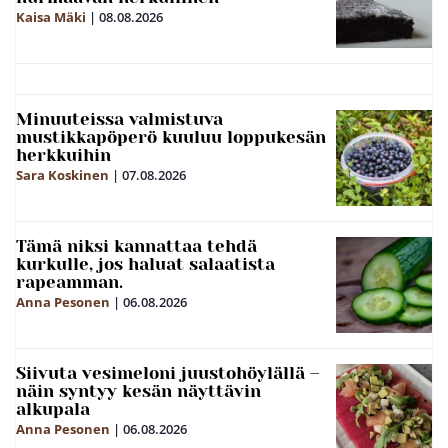
Kaisa Mäki
|
08.08.2026
Minuuteissa valmistuva
mustikkapöperö kuuluu loppukesän
herkkuihin
Sara Koskinen
|
07.08.2026
Tämä niksi kannattaa tehdä
kurkulle, jos haluat salaatista
rapeamman.
Anna Pesonen
|
06.08.2026
Siivuta vesimeloni juustohöylällä –
näin syntyy kesän näyttävin
alkupala
Anna Pesonen
|
06.08.2026