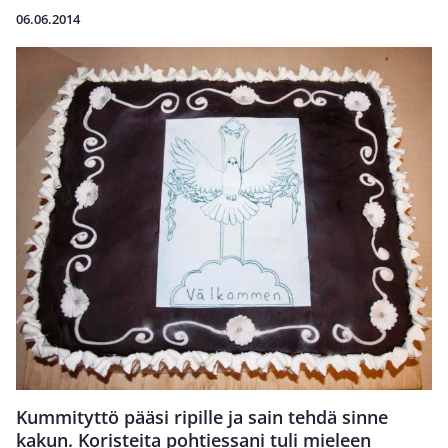
06.06.2014
Kummityttö pääsi ripille ja sain tehdä sinne
kakun. Koristeita pohtiessani tuli mieleen