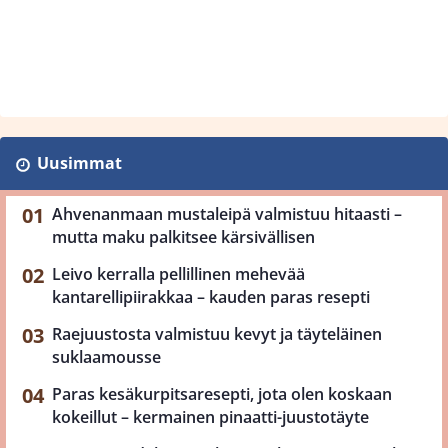
Uusimmat
Ahvenanmaan mustaleipä valmistuu hitaasti –
mutta maku palkitsee kärsivällisen
Leivo kerralla pellillinen mehevää
kantarellipiirakkaa – kauden paras resepti
Raejuustosta valmistuu kevyt ja täyteläinen
suklaamousse
Paras kesäkurpitsaresepti, jota olen koskaan
kokeillut – kermainen pinaatti-juustotäyte