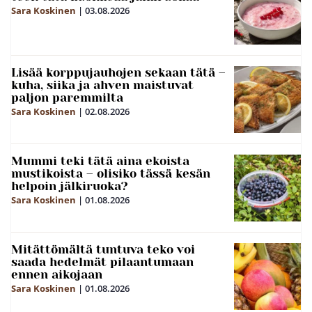
Sara Koskinen
|
03.08.2026
Lisää korppujauhojen sekaan tätä –
kuha, siika ja ahven maistuvat
paljon paremmilta
Sara Koskinen
|
02.08.2026
Mummi teki tätä aina ekoista
mustikoista – olisiko tässä kesän
helpoin jälkiruoka?
Sara Koskinen
|
01.08.2026
Mitättömältä tuntuva teko voi
saada hedelmät pilaantumaan
ennen aikojaan
Sara Koskinen
|
01.08.2026