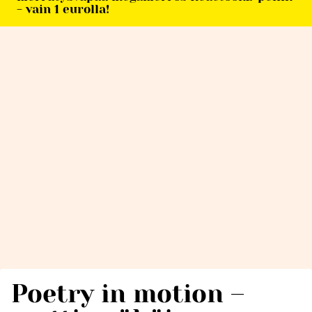
- vain 1 eurolla!
Poetry in motion –