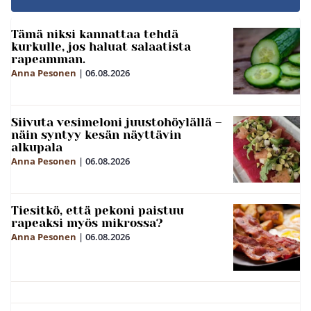
Tämä niksi kannattaa tehdä
kurkulle, jos haluat salaatista
rapeamman.
Anna Pesonen
|
06.08.2026
Siivuta vesimeloni juustohöylällä –
näin syntyy kesän näyttävin
alkupala
Anna Pesonen
|
06.08.2026
Tiesitkö, että pekoni paistuu
rapeaksi myös mikrossa?
Anna Pesonen
|
06.08.2026