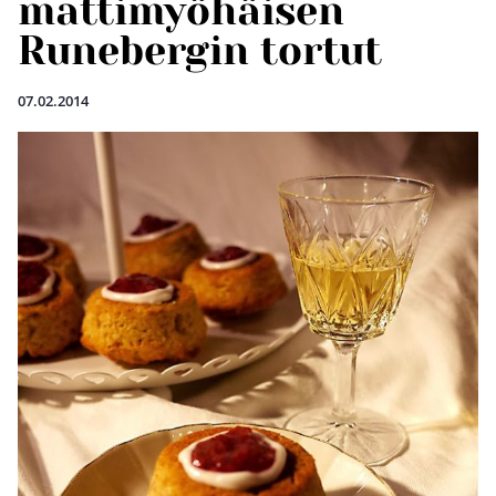
mattimyöhäisen
Runebergin tortut
07.02.2014