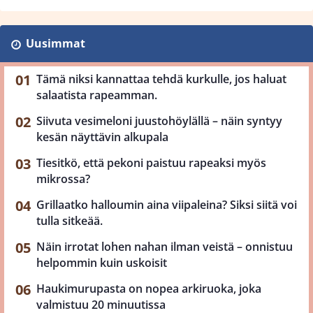
Uusimmat
Tämä niksi kannattaa tehdä kurkulle, jos haluat
salaatista rapeamman.
Siivuta vesimeloni juustohöylällä – näin syntyy
kesän näyttävin alkupala
Tiesitkö, että pekoni paistuu rapeaksi myös
mikrossa?
Grillaatko halloumin aina viipaleina? Siksi siitä voi
tulla sitkeää.
Näin irrotat lohen nahan ilman veistä – onnistuu
helpommin kuin uskoisit
Haukimurupasta on nopea arkiruoka, joka
valmistuu 20 minuutissa