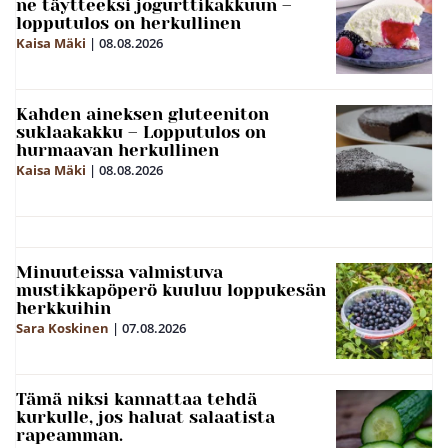
ne täytteeksi jogurttikakkuun –
lopputulos on herkullinen
Kaisa Mäki
|
08.08.2026
Kahden aineksen gluteeniton
suklaakakku – Lopputulos on
hurmaavan herkullinen
Kaisa Mäki
|
08.08.2026
Minuuteissa valmistuva
mustikkapöperö kuuluu loppukesän
herkkuihin
Sara Koskinen
|
07.08.2026
Tämä niksi kannattaa tehdä
kurkulle, jos haluat salaatista
rapeamman.