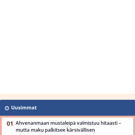
Uusimmat
Ahvenanmaan mustaleipä valmistuu hitaasti –
mutta maku palkitsee kärsivällisen