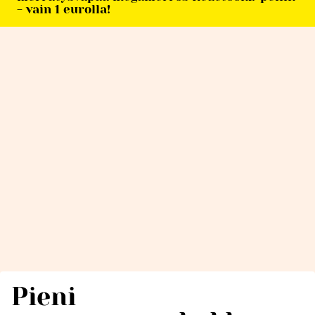
- vain 1 eurolla!
Pieni