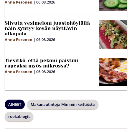
Anna Pesonen
|
06.08.2026
Siivuta vesimeloni juustohöylällä –
näin syntyy kesän näyttävin
alkupala
Anna Pesonen
|
06.08.2026
Tiesitkö, että pekoni paistuu
rapeaksi myös mikrossa?
Anna Pesonen
|
06.08.2026
AIHEET
Makunautintoja Mimmin keittiöstä
ruokablogit