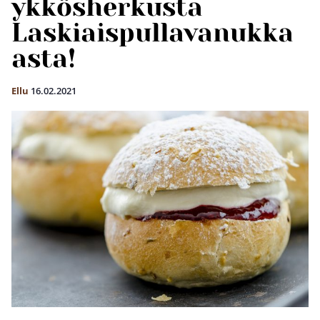
ykkösherkusta
Laskiaispullavanukka
asta!
Ellu
16.02.2021