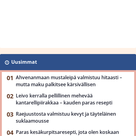
Uusimmat
Ahvenanmaan mustaleipä valmistuu hitaasti –
mutta maku palkitsee kärsivällisen
Leivo kerralla pellillinen mehevää
kantarellipiirakkaa – kauden paras resepti
Raejuustosta valmistuu kevyt ja täyteläinen
suklaamousse
Paras kesäkurpitsaresepti, jota olen koskaan