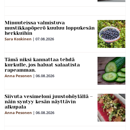
Minuuteissa valmistuva
mustikkapöperö kuuluu loppukesän
herkkuihin
Sara Koskinen
|
07.08.2026
Tämä niksi kannattaa tehdä
kurkulle, jos haluat salaatista
rapeamman.
Anna Pesonen
|
06.08.2026
Siivuta vesimeloni juustohöylällä –
näin syntyy kesän näyttävin
alkupala
Anna Pesonen
|
06.08.2026