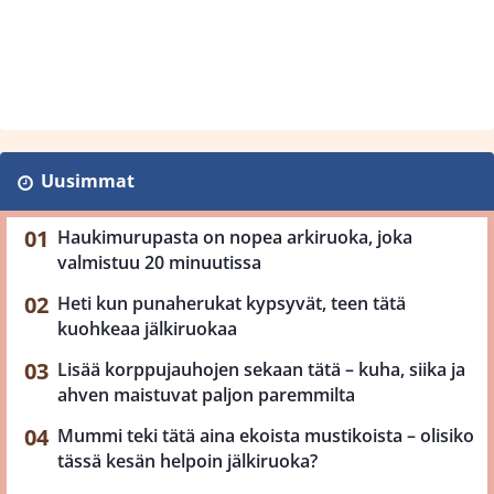
Uusimmat
Haukimurupasta on nopea arkiruoka, joka
valmistuu 20 minuutissa
Heti kun punaherukat kypsyvät, teen tätä
kuohkeaa jälkiruokaa
Lisää korppujauhojen sekaan tätä – kuha, siika ja
ahven maistuvat paljon paremmilta
Mummi teki tätä aina ekoista mustikoista – olisiko
tässä kesän helpoin jälkiruoka?