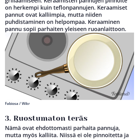
grillaamiseen. Keraamisten pannujen pinnoite
on herkempi kuin teflonpannujen. Keraamiset
pannut ovat kalliimpia, mutta niiden
puhdistaminen on helpompaa. Keraaminen
pannu sopii parhaiten yleiseen ruoanlaittoon.
Fabiosa / Wikr
3. Ruostumaton teräs
Nämä ovat ehdottomasti parhaita pannuja,
mutta myös kalliita. Niissä ei ole pinnoitetta ja