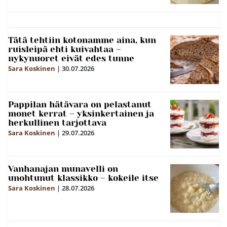
Tätä tehtiin kotonamme aina, kun
ruisleipä ehti kuivahtaa –
nykynuoret eivät edes tunne
Sara Koskinen
|
30.07.2026
Pappilan hätävara on pelastanut
monet kerrat – yksinkertainen ja
herkullinen tarjottava
Sara Koskinen
|
29.07.2026
Vanhanajan munavelli on
unohtunut klassikko – kokeile itse
Sara Koskinen
|
28.07.2026