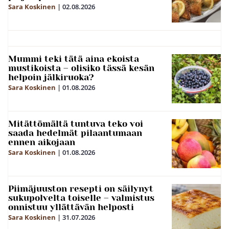
Sara Koskinen
|
02.08.2026
Mummi teki tätä aina ekoista
mustikoista – olisiko tässä kesän
helpoin jälkiruoka?
Sara Koskinen
|
01.08.2026
Mitättömältä tuntuva teko voi
saada hedelmät pilaantumaan
ennen aikojaan
Sara Koskinen
|
01.08.2026
Piimäjuuston resepti on säilynyt
sukupolvelta toiselle – valmistus
onnistuu yllättävän helposti
Sara Koskinen
|
31.07.2026