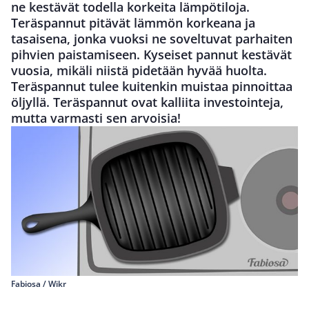
ne kestävät todella korkeita lämpötiloja.
Teräspannut pitävät lämmön korkeana ja
tasaisena, jonka vuoksi ne soveltuvat parhaiten
pihvien paistamiseen. Kyseiset pannut kestävät
vuosia, mikäli niistä pidetään hyvää huolta.
Teräspannut tulee kuitenkin muistaa pinnoittaa
öljyllä. Teräspannut ovat kalliita investointeja,
mutta varmasti sen arvoisia!
Fabiosa / Wikr