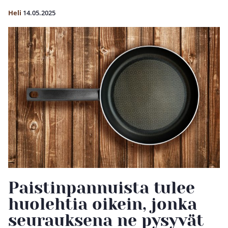
Heli
14.05.2025
Paistinpannuista tulee
huolehtia oikein, jonka
seurauksena ne pysyvät