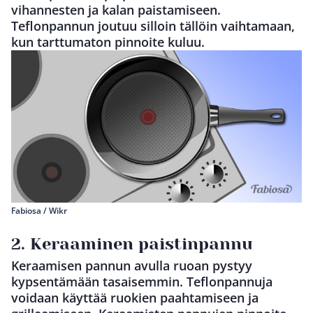
vihannesten ja kalan paistamiseen.
Teflonpannun joutuu silloin tällöin vaihtamaan,
kun tarttumaton pinnoite kuluu.
Fabiosa / Wikr
2. Keraaminen paistinpannu
Keraamisen pannun avulla ruoan pystyy
kypsentämään tasaisemmin. Teflonpannuja
voidaan käyttää ruokien paahtamiseen ja