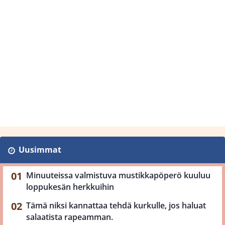
Uusimmat
Minuuteissa valmistuva mustikkapöperö kuuluu
loppukesän herkkuihin
Tämä niksi kannattaa tehdä kurkulle, jos haluat
salaatista rapeamman.