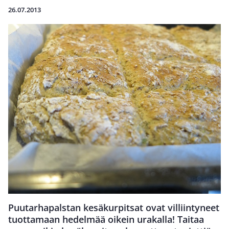
26.07.2013
Puutarhapalstan kesäkurpitsat ovat villiintyneet
tuottamaan hedelmää oikein urakalla! Taitaa