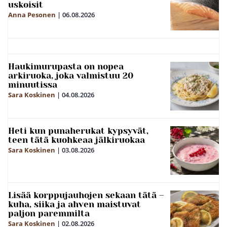
uskoisit
Anna Pesonen
|
06.08.2026
Haukimurupasta on nopea
arkiruoka, joka valmistuu 20
minuutissa
Sara Koskinen
|
04.08.2026
Heti kun punaherukat kypsyvät,
teen tätä kuohkeaa jälkiruokaa
Sara Koskinen
|
03.08.2026
Lisää korppujauhojen sekaan tätä –
kuha, siika ja ahven maistuvat
paljon paremmilta
Sara Koskinen
|
02.08.2026