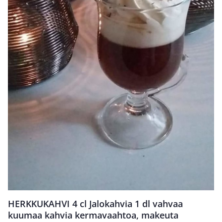
HERKKUKAHVI 4 cl Jalokahvia 1 dl vahvaa
kuumaa kahvia kermavaahtoa, makeuta