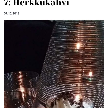
7: Herkkukahvi
07.12.2018