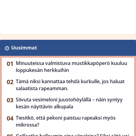
Uusimmat
Minuuteissa valmistuva mustikkapöperö kuuluu
loppukesän herkkuihin
Tämä niksi kannattaa tehdä kurkulle, jos haluat
salaatista rapeamman.
Siivuta vesimeloni juustohöylällä – näin syntyy
kesän näyttävin alkupala
Tiesitkö, että pekoni paistuu rapeaksi myös
mikrossa?