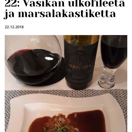
22: Vasikan ulkofileetä
ja marsalakastiketta
22.12.2018