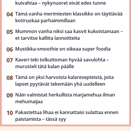
kuivahtaa – nykynuoret eivät edes tunne
Tämä vanha merimiesten klassikko on täyttävää
kotiruokaa parhaimmillaan
Mummon vanha niksi saa kasvit kukoistamaan –
et tarvitse kalliita lannoitteita
Mustikka-smoothie on oikeaa super foodia
Kaveri teki tolkuttoman hyvää savulohta –
murusteli tätä kalan päälle
Tämä on yksi harvoista kalaresepteistä, joita
lapset pyytävät tekemään yhä uudelleen
Näin valmistat herkullista marjamehua ilman
mehumaijaa
Pakastettua lihaa ei kannattaisi sulattaa ennen
paistamista – tässä syy