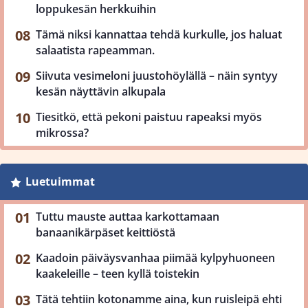
loppukesän herkkuihin
Tämä niksi kannattaa tehdä kurkulle, jos haluat
salaatista rapeamman.
Siivuta vesimeloni juustohöylällä – näin syntyy
kesän näyttävin alkupala
Tiesitkö, että pekoni paistuu rapeaksi myös
mikrossa?
Luetuimmat
Tuttu mauste auttaa karkottamaan
banaanikärpäset keittiöstä
Kaadoin päiväysvanhaa piimää kylpyhuoneen
kaakeleille – teen kyllä toistekin
Tätä tehtiin kotonamme aina, kun ruisleipä ehti